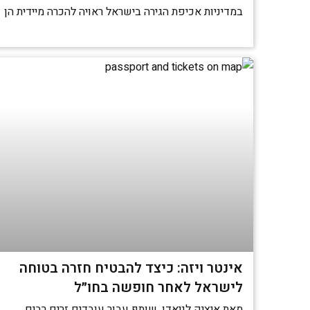
במדיניות אכיפת הגירה בישראל ראויה להכרה מיידית הן
אינטר ויזה: כיצד להבטיח חזרה בטוחה
לישראל לאחר חופשה בחו״ל
מאת איציק לניאדו, שותף עבור עובדים זרים רבים