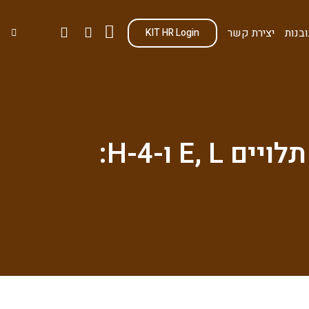
בנות
יצירת קשר
KIT HR Login
E ו-H-4: