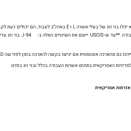
לאחר חודשים ארוכים של עיכובים בתהליך ותקוות בהן לא יכלו בני זוג 
אזרחות אמריקאית