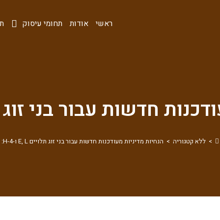
ראשי
אודות
תחומי עיסוק
תו
ת חדשות עבור בני זוג תלויים , L
>
ללא קטגוריה
>
הנחיות מדיניות מעודכנות חדשות עבור בני זוג תלויים E, L ו-H-4: