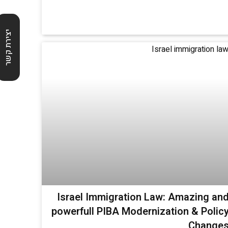
יצירת קשר
Israel Immigration Law: Amazing an
powerfull PIBA Modernization & Polic
Change