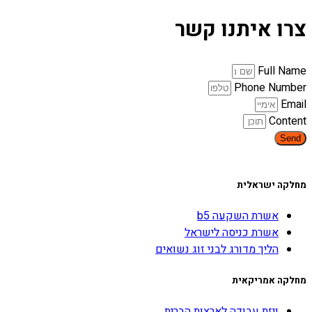
צרו איתנו קשר
Full Name
Phone Number
Email
Content
Send
מחלקה ישראלית
אשרת השקעה b5
אשרת כניסה לישראל
הליך מדורג לבני זוג נשואים
מחלקה אמריקאית
ויזת עבודה לארצות הברית