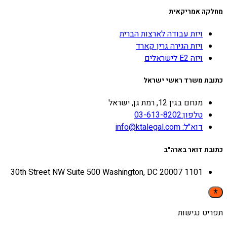
מחלקה אמריקאית
ויזת עבודה לארצות הברית
ויזת הגירה גרין קארד
ויזה E2 לישראלים
כתובת משרד ראשי ישראל
מנחם בגין 12, רמת גן, ישראל
טלפון:03-613-8202
דוא"ל: info@ktalegal.com
כתובת דואר בארה"ב
1101 30th Street NW Suite 500 Washington, DC 20007
תפריט נגישות