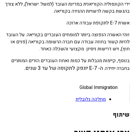
ידי הקונסוליה הקוריאנית במדינת העובד (למשל: ישראל), ללא צורך
בהגשת בקשה לרשויות ההגירה בקוריאה.
אשרת E-7 לתקופת עבודה ארוכה
זוהי האשרה הנפוצה ביותר למומחים העובדים בקוריאה. על העובד
להיות קשור בחוזה עבודה עם חברה הרשומה בקוריאה (פנים או
חוץ), ויש דרישות ניסיון מקצועי והשכלה כאחד.
בנוסף, קיימות מגבלות על כמות ואחוז העובדים הזרים המותרים
ה- E-7 יונפק לתקופה של עד 3 שנים.
בחברה יחידה.
Global Immigration
מחלקה גלובלית
שיתוף