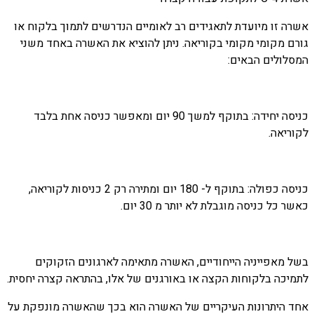
אשרה זו מיועדת לתאגידים רב לאומיים הנדרשים לתמוך בלקוח או
גורם מקומי מקומי בקוריאה. ניתן להוציא את האשרה באחד משני
המסלולים הבאים:
כניסה יחידה: בתוקף למשך 90 יום ומאפשר כניסה אחת בלבד
לקוריאה.
כניסה כפולה: בתוקף ל- 180 יום ומתירה רק 2 כניסות לקוריאה,
כאשר כל כניסה מוגבלת לא יותר מ 30 יום.
בשל מאפייניה הייחודיים, האשרה מתאימה לארגונים הזקוקים
לתמיכה בלקוחות הקצה או באורגנים של אלו, בהתראה קצרה יחסית.
אחד היתרונות העיקריים של האשרה הוא בכך שהאשרה מונפקת על