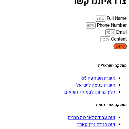
צרו איתנו קשר
Full Name
Phone Number
Email
Content
Send
מחלקה ישראלית
אשרת השקעה b5
אשרת כניסה לישראל
הליך מדורג לבני זוג נשואים
מחלקה אמריקאית
ויזת עבודה לארצות הברית
ויזת הגירה גרין קארד