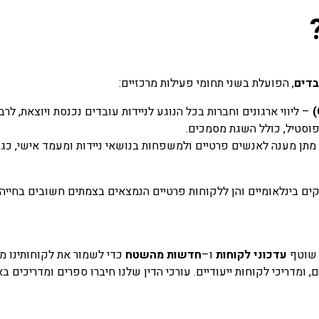
בדים
,
הפועלת בשני תחומי פעילות מרכזיים
:
–
ליווי ארגונים וחברות בכל הנוגע לניידות עובדים נכנסת ויוצאת, ל
ואפוסטיל, כולל השגת מסמכים
.
מתן מענה לאנשים פרטיים ולמשפחות בנושאי ניידות ומעמד אישי, כגון
ים בינלאומיים והן ללקוחות פרטיים הנמצאים בצמתים חשובים בחייה
ן שוטף
עדכוני לקוחות
ו
–
חדשות מהשטח
כדי לשמור את לקוחותינו מ
מדריכי לקוחות ייעודיים. עורכי הדין שלנו חיברו ספרים ומדריכים באנ