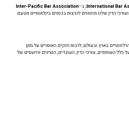
International Bar A
,
ב
–
Inter-Pacific Bar Association
ועורכי הדין שלנו מוזמנים להרצות בכנסים בינלאומיים מטעם
רלוונטיים בארץ ובעולם, לרבות חוקים האוסרים על מתן
 כלל השותפים, עורכי הדין, העובדים, הנציגים והיועצים של