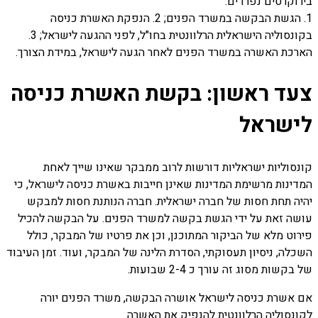
בירוקרטים נפרדים:
1. הגשת הבקשה במשרד הפנים; 2. הנפקת האשרת כניסה
בקונסוליה הישראלית הרלוונטית בחו"ל, לפני ההגעה לישראל; 3.
הארכת האשרה במשרד הפנים לאחר הגעה לישראל, במידת הצורך.
צעד ראשון: בקשת האשרת כניסה
לישראל
קונסוליות ישראליות דורשות לרוב ממבקר שאינו שייך לאחת
המדינות מרשימת המדינות שאינן חייבות באשרת כניסה לישראל, כי
יהיה תחת חסות של חברה ישראלית. חברה הנותנת חסות למבקש
עושה זאת על ידי הגשת בקשה למשרד הפנים. על הבקשה להכיל
פירוט מלא של הביקור המתוכנן, וכן את פרטיו של המבקר, כולל
השכלה, ניסיון תעסוקתי, הסדרת הלינה של המבקר, ועוד. זמן העיבוד
של בקשות מסוג זה עורך כ 2-4 שבועות.
אם אשרת כניסה לישראל אושרה הבקשה, משרד הפנים יורה
לקונסוליה הרלוונטית להנפיק את האשרה.