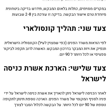
במקרים מסוימים, כתלות בלאום המבקש, תידרש בדיקה ביטחונית
מיוחדת טרם אישור הבקשה. בדיקה זו עורכת בין 2-8 שבועות
צעד שני: תהליך קונסולארי
לפי הוראות משרד הפנים (כפי שמצוין לעיל) הקונסוליה הישראלית
תנפיק את ויזת המבקר בדרכון המבקש. האשרה לרוב תקפה לביקור
ספציפי או לכל היותר ל 90 יום.
צעד שלישי: הארכת אשרת כניסה
לישראל
לאחר הכניסה לישראל ניתן להאריך את אשרת כניסה לישראל על ידי
פניה לסניף המקומי של משרד הפנים. הארכה נוספת תינתן לתקופה
נוספת של 90 יום לכל היותר. על הבקשה לכלול הסבר לצורך