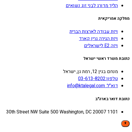
הליך מדורג לבני זוג נשואים
מחלקה אמריקאית
ויזת עבודה לארצות הברית
ויזת הגירה גרין קארד
ויזה E2 לישראלים
כתובת משרד ראשי ישראל
מנחם בגין 12, רמת גן, ישראל
טלפון:03-613-8202
דוא"ל: info@ktalegal.com
כתובת דואר בארה"ב
1101 30th Street NW Suite 500 Washington, DC 20007