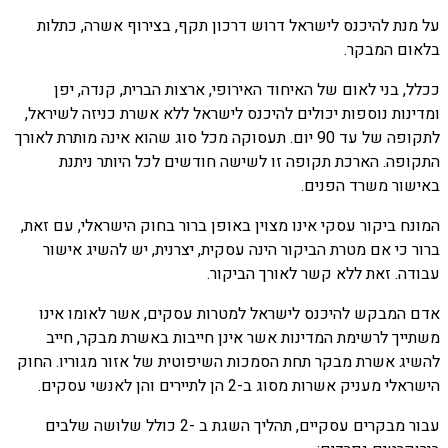
על מנת להיכנס לישראל דרוש דרכון תקף, בצירוף אשרה, כתלות
בלאום המבקר.
ככלל, בני לאום של האיחוד האירופי, ארצות הברית, קנדה, יפן
ומדינות נוספות יכולים להיכנס לישראל ללא אשרת כניזה לשיראל,
לתקופה של עד 90 יום. תעסוקה מכל סוג שהוא אינה מותרת לאורך
התקופה. הארכת תקופה זו לשישה חודשים לכל היותר ניתנת
באישור משרד הפנים.
המונח ביקור עסקי אינו מצוין באופן ברור בחוק הישראלי, עם זאת,
ברור כי אם מטרת הביקור הינה עסקית, יצרנית, יש להשיג אישור
עבודה. זאת ללא קשר לאורך הביקור.
אדם המבקש להיכנס לישראל למטרות עסקים, אשר לאומו אינו
משתייך לרשימת המדינות אשר אינן חייבות באשרת מבקר, חייב
להשיג אשרת מבקר תחת הסמכות השיפוטית של אזור מגוריו. החוק
הישראלי מעניק אשרות מסוג ב-2 הן לתיירים והן לאנשי עסקים.
עבור מבקרים עסקיים, תהליך השגת ב -2 כולל שלושה שלבים