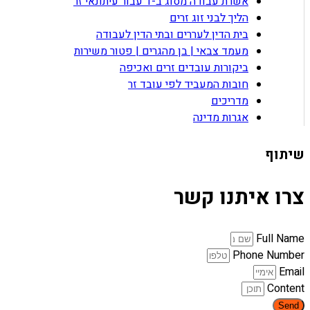
אשרת עבודה מסוג ב-1 עבור עיתונאי זר
הליך לבני זוג זרים
בית הדין לעררים ובתי הדין לעבודה
מעמד צבאי | בן מהגרים | פטור משירות
ביקורות עובדים זרים ואכיפה
חובות המעביד לפי עובד זר
מדריכים
אגרות מדינה
שיתוף
צרו איתנו קשר
Full Name
Phone Number
Email
Content
Send