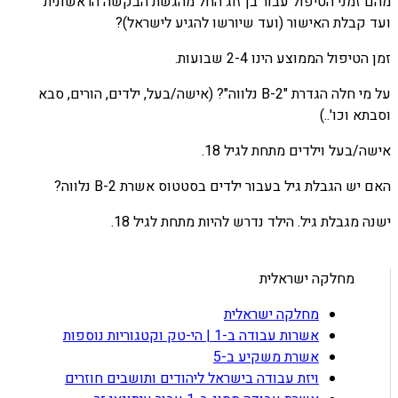
מהם זמני הטיפול עבור בן זוג החל מהגשת הבקשה הראשונית
ועד קבלת האישור (ועד שיורשו להגיע לישראל)?
זמן הטיפול הממוצע הינו 2-4 שבועות.
על מי חלה הגדרת "B-2 נלווה"? (אישה/בעל, ילדים, הורים, סבא
וסבתא וכו'..)
אישה/בעל וילדים מתחת לגיל 18.
האם יש הגבלת גיל בעבור ילדים בסטטוס אשרת B-2 נלווה?
ישנה מגבלת גיל. הילד נדרש להיות מתחת לגיל 18.
מחלקה ישראלית
מחלקה ישראלית
אשרות עבודה ב-1 | הי-טק וקטגוריות נוספות
אשרת משקיע ב-5
ויזת עבודה בישראל ליהודים ותושבים חוזרים