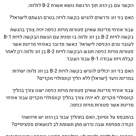
הקשר עם בן הזוג תוך הדגשת נושא אשרת B-2 לנלווה.
האם בני זוג נדרשים להגיש בקשה לויזה בטרם הגעתם לישראל?
עבור אזרחי מדינות שאינן פטורות מויזת כניסה יהיה צורך בהגשת
בקשה לויזת B-2 בן זוג נלווה בו זמנית עם הגשת הבקשה לויזת B-1
לעובד טרם הכניסה לישראל. כאשר מדובר באזרחי מדינות אשר
פטורות מויזת כניסה תוגש הבקשה לויזת B-2 בן זוג נלווה רק לאחר
קבלת ויזת עבודה B-1 עבור העובד.
האם בני זוג יכולים להגיש בקשה לויזת B-2 בן זוג נלווה ישירות
במדינת היעד (ישראל) ללא הליך קונסולרי מקדים?
עבור אזרחי מדינות שאינן פטורות מויזת כניסה ישנו צורך בהליך
קונסולרי מקדים. לא יהיה צורך בהליך קונסולרי מקדים עבור אזרחי
מדינות אשר פטורות מויזת כניסה.
בהתבסס על נסיונך, האם בתהליך עבור בן הזוג יש איזושהי
נקודה מסוימת שבה נדרש מתן תשומת לב לנושאים ספציפיים?