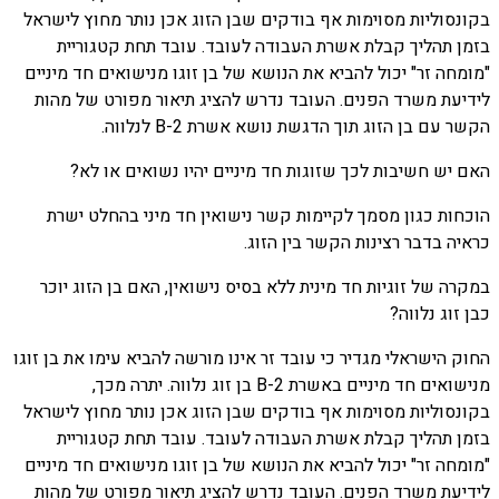
בקונסוליות מסוימות אף בודקים שבן הזוג אכן נותר מחוץ לישראל
בזמן תהליך קבלת אשרת העבודה לעובד. עובד תחת קטגוריית
"מומחה זר" יכול להביא את הנושא של בן זוגו מנישואים חד מיניים
לידיעת משרד הפנים. העובד נדרש להציג תיאור מפורט של מהות
הקשר עם בן הזוג תוך הדגשת נושא אשרת B-2 לנלווה.
האם יש חשיבות לכך שזוגות חד מיניים יהיו נשואים או לא?
הוכחות כגון מסמך לקיימות קשר נישואין חד מיני בהחלט ישרת
כראיה בדבר רצינות הקשר בין הזוג.
במקרה של זוגיות חד מינית ללא בסיס נישואין, האם בן הזוג יוכר
כבן זוג נלווה?
החוק הישראלי מגדיר כי עובד זר אינו מורשה להביא עימו את בן זוגו
מנישואים חד מיניים באשרת B-2 בן זוג נלווה. יתרה מכך,
בקונסוליות מסוימות אף בודקים שבן הזוג אכן נותר מחוץ לישראל
בזמן תהליך קבלת אשרת העבודה לעובד. עובד תחת קטגוריית
"מומחה זר" יכול להביא את הנושא של בן זוגו מנישואים חד מיניים
לידיעת משרד הפנים. העובד נדרש להציג תיאור מפורט של מהות