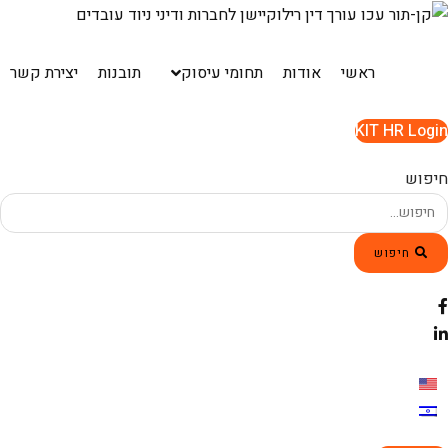
Ski
t
conten
ראשי
אודות
תחומי עיסוק
תובנות
יצירת קשר
KIT HR Login
חיפוש
חיפוש