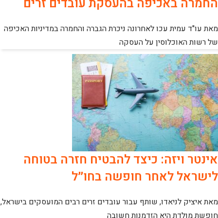
החמרה באכיפה בהעסקת עובדים זרים
מאת עו"ד עמית עכו לאחרונה ניכרת הגברה והחמרה במדיניות האכיפה
של רשות האוכלוסין על העסקה
אינטר ויזה: כיצד להבטיח חזרה בטוחה
לישראל לאחר חופשה בחו״ל
מאת איציק לניאדו, שותף עבור עובדים זרים רבים המועסקים בישראל,
חופשת מולדת היא הזדמנות חשובה