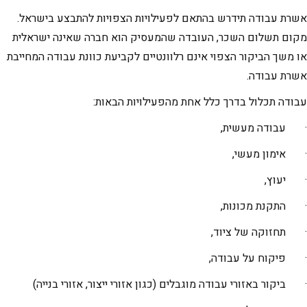
אשרת עבודה תידרש בהתאם לפעילויות הצפויות להתבצע בישראל.
מקום תשלום השכר, העובדה שהמעסיק הוא חברה שאינה ישראלית
או משך הביקור הצפוי אינם רלוונטיים לקביעת כוונת עבודה המחייבת
אשרת עבודה.
עבודה תכלול בדרך כלל אחת מהפעילויות הבאות:
· עבודה מעשית,
· אימון מעשי,
· יעוץ,
· התקנת מכונות,
· תחזוקה של ציוד,
· פיקוח על עבודה,
· ביקור באזורי עבודה מוגבלים (כגון אזורי ייצור, אזורי בנייה)