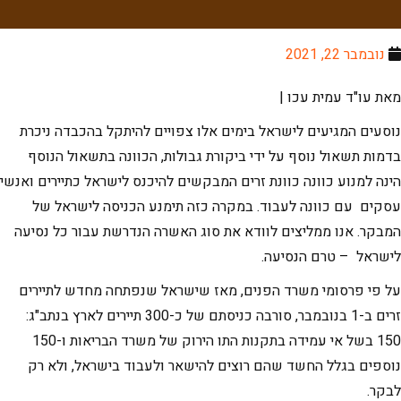
נובמבר 22, 2021
מאת עו"ד עמית עכו |
נוסעים המגיעים לישראל בימים אלו צפויים להיתקל בהכבדה ניכרת
בדמות תשאול נוסף על ידי ביקורת גבולות, הכוונה בתשאול הנוסף
הינה למנוע כוונה כוונת זרים המבקשים להיכנס לישראל כתיירים ואנשי
עסקים עם כוונה לעבוד. במקרה כזה תימנע הכניסה לישראל של
המבקר. אנו ממליצים לוודא את סוג האשרה הנדרשת עבור כל נסיעה
לישראל – טרם הנסיעה.
על פי פרסומי משרד הפנים, מאז שישראל שנפתחה מחדש לתיירים
זרים ב-1 בנובמבר, סורבה כניסתם של כ-300 תיירים לארץ בנתב"ג:
150 בשל אי עמידה בתקנות התו הירוק של משרד הבריאות ו-150
נוספים בגלל החשד שהם רוצים להישאר ולעבוד בישראל, ולא רק
לבקר.