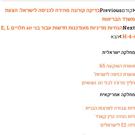
קודם
Previous
בדיקה קורונה מהירה לכניסה לישראל: הצעת
משרד הבריאות
Next
הנחיות מדיניות מעודכנות חדשות עבור בני זוג תלויים E, L
ו-H-4:
הבא
מחלקה ישראלית
אשרת השקעה b5
אשרת כניסה לישראל
הליך מדורג לבני זוג נשואים
מחלקה אמריקאית
ויזת עבודה לארצות הברית
ויזת הגירה גרין קארד
ויזה E2 לישראלים