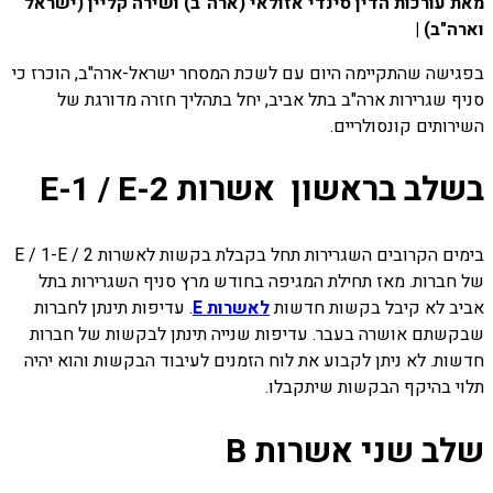
מאת עורכות הדין סינדי אזולאי (ארה"ב) ושירה קליין (ישראל
וארה"ב) |
בפגישה שהתקיימה היום עם לשכת המסחר ישראל-ארה"ב, הוכרז כי
סניף שגרירות ארה"ב בתל אביב, יחל בתהליך חזרה מדורגת של
השירותים קונסולריים.
בשלב בראשון אשרות E-1 / E-2
בימים הקרובים השגרירות תחל בקבלת בקשות לאשרות E / 1-E / 2
של חברות. מאז תחילת המגיפה בחודש מרץ סניף השגרירות בתל
אביב לא קיבל בקשות חדשות
לאשרות E
. עדיפות תינתן לחברות
שבקשתם אושרה בעבר. עדיפות שנייה תינתן לבקשות של חברות
חדשות. לא ניתן לקבוע את לוח הזמנים לעיבוד הבקשות והוא יהיה
תלוי בהיקף הבקשות שיתקבלו.
שלב שני אשרות B