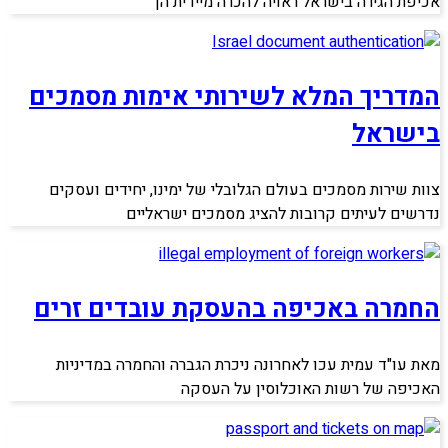
אכיפת הגירה בישראל ראויה להכרה מיידית הן
המדריך המלא לשירותי אימות מסמכים
בישראל
צוות שירות מסמכים בעולם הגלובלי של ימינו, יחידים ועסקים
נדרשים לעיתים קרובות להציג מסמכים ישראליים
החמרה באכיפה בהעסקת עובדים זרים
מאת עו"ד עמית עכו לאחרונה ניכרת הגברה והחמרה במדיניות
האכיפה של רשות האוכלוסין על העסקה