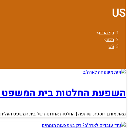
US
דף הבית
>
בלוג
>
US
השפעת החלטות בית המשפט הע
מאת מורגן רוסניה, שותפה | החלטות אחרונות של בית המשפט העליון