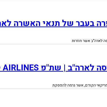
רה בעבר של תנאי האשרה לאר
ה לארה"ב אשר חוזרות
ת"פ UNITED AIRLINES ו KTA
אמריקאי הקודם, אשר גרמה להפסקת