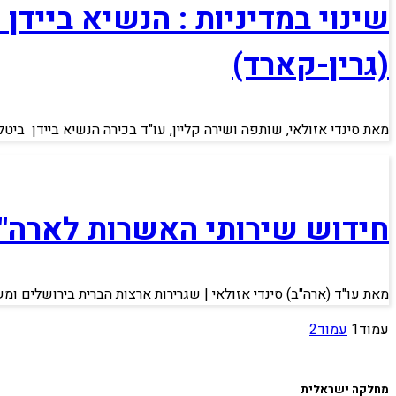
שינוי במדיניות : הנשיא בייד
(גרין-קארד)
מאת סינדי אזולאי, שותפה ושירה קליין, עו"ד בכירה הנשיא ביידן ביט
חידוש שירותי האשרות לארה"ב
מאת עו"ד (ארה"ב) סינדי אזולאי | שגרירות ארצות הברית בירושלים ומ
עמוד
1
עמוד
2
מחלקה ישראלית