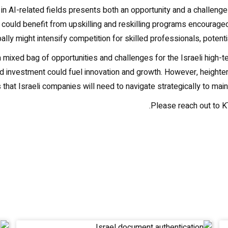
AI-related fields presents both an opportunity and a challenge fo
 could benefit from upskilling and reskilling programs encouraged
lly might intensify competition for skilled professionals, potential
a mixed bag of opportunities and challenges for the Israeli high-t
ased investment could fuel innovation and growth. However, height
that Israeli companies will need to navigate strategically to main
Please reach out to KT