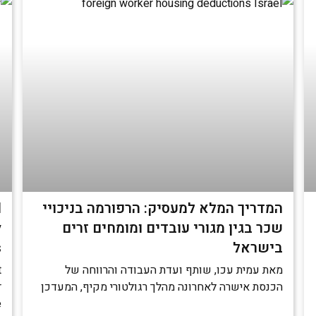
המדריך המלא למעסיק: הרפורמה בניכויי
d
שכר בגין מגורי עובדים ומומחים זרים
y
בישראל
s
מאת עמית עכו, שותף ועדת העבודה והרווחה של
t
הכנסת אישרה לאחרונה מהלך רגולטורי מקיף, המעדכן
r
e