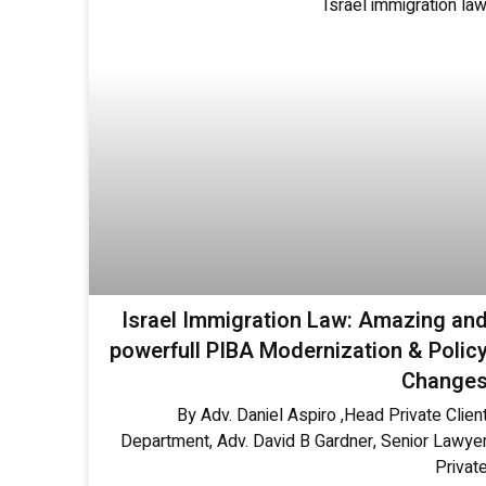
Israel Immigration Law: Amazing an
powerfull PIBA Modernization & Polic
Change
By Adv. Daniel Aspiro ,Head Private Clien
Department, Adv. David B Gardner, Senior Lawye
Privat