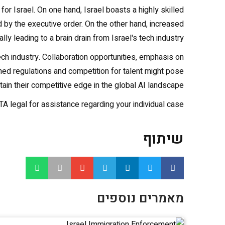
r Israel. On one hand, Israel boasts a highly skilled
 by the executive order. On the other hand, increased
ly leading to a brain drain from Israel's tech industry.
ech industry. Collaboration opportunities, emphasis on
ened regulations and competition for talent might pose
tain their competitive edge in the global AI landscape.
A legal for assistance regarding your individual case.
שיתוף
מאמרים נוספים