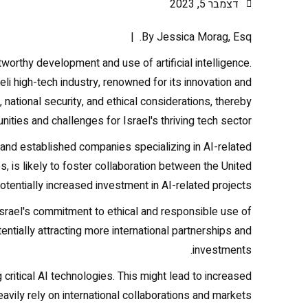
דצמבר 5, 2023
By Jessica Morag, Esq. |
orthy development and use of artificial intelligence.
aeli high-tech industry, renowned for its innovation and
ational security, and ethical considerations, thereby
nities and challenges for Israel's thriving tech sector.
 and established companies specializing in AI-related
s, is likely to foster collaboration between the United
potentially increased investment in AI-related projects.
Israel's commitment to ethical and responsible use of
tentially attracting more international partnerships and
investments.
critical AI technologies. This might lead to increased
avily rely on international collaborations and markets.