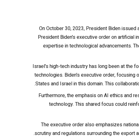
On October 30, 2023, President Biden issued a 
President Biden's executive order on artificial i
expertise in technological advancements. The
Israel's high-tech industry has long been at the 
technologies. Biden's executive order, focusing o
States and Israel in this domain. This collaborati
Furthermore, the emphasis on AI ethics and res
technology. This shared focus could reinfor
The executive order also emphasizes national 
scrutiny and regulations surrounding the export a