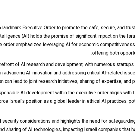
landmark Executive Order to promote the safe, secure, and trustw
ntelligence (AI) holds the promise of significant impact on the Isr
 order emphasizes leveraging AI for economic competitiveness, n
offering both opportu
forefront of AI research and development, with numerous startups
n advancing AI innovation and addressing critical AI-related issue
on can lead to joint research initiatives, sharing of expertise, and 
ponsible AI development within the executive order aligns with 
ce Israel's position as a global leader in ethical AI practices, po
security considerations and highlights the need for safeguarding 
nd sharing of AI technologies, impacting Israeli companies that he