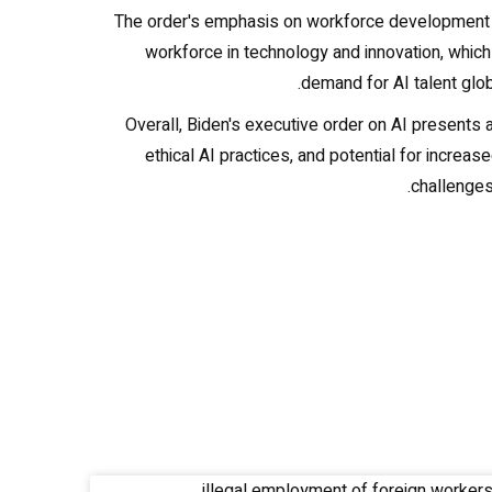
The order's emphasis on workforce development in 
workforce in technology and innovation, which
demand for AI talent globa
Overall, Biden's executive order on AI presents 
ethical AI practices, and potential for incre
challenges 