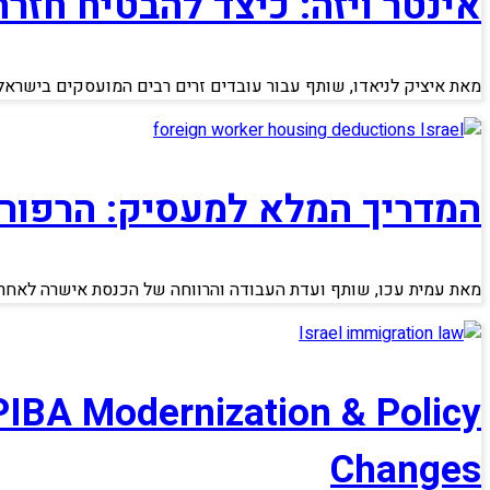
אינטר ויזה: כיצד להבטיח חז
מאת איציק לניאדו, שותף עבור עובדים זרים רבים המועסקים בישרא
המדריך המלא למעסיק: הרפורמה
מאת עמית עכו, שותף ועדת העבודה והרווחה של הכנסת אישרה לאחרונ
PIBA Modernization & Policy
Changes