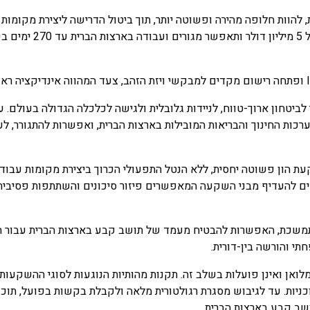
הוות חלופה מהירה ופשוטה יותר, תוך ביטול הדרישה ליצירת מקומות
להשקעה של 1–2 מיליו
לביטחון ארוך-טווח, לניידות גלובלית ולגישה לכלכלה הגדולה בעולם
למערכות החינוך והבריאות המובילות בארצות הברית, ואפשרות להתגורר,
הון פשוטה יחסית, ללא הנטל התפעולי הכרוך ביצירת מקומות עבודה
ים להעדיף מבני השקעה המאפשרים פיזור סיכונים והשתתפות פסיבית, 
מתמשכת, האפשרות להבטיח מעמד של תושב קבע בארצות הברית עבור 
תי והורשה בין-דורית.
לואן ואינן פועלות בשלב זה. תקנות מהותיות הנוגעות לסוגי ההשקעות 
ב קבע בארצות הברית.