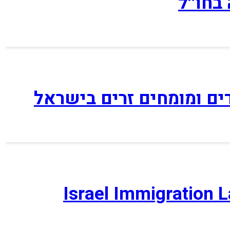
בחו״ל
דים ומומחים זרים בישראל
Israel Immigration 