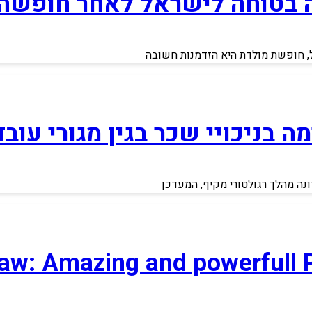
רה בטוחה לישראל לאחר חופשה 
ל, חופשת מולדת היא הזדמנות חשובה
 בניכויי שכר בגין מגורי עוב
ה מהלך רגולטורי מקיף, המעדכן
Law: Amazing and powerfull 