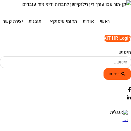
Ski
t
conten
ראשי
אודות
תחומי עיסוק
תובנות
יצירת קשר
KIT HR Login
חיפוש
חיפוש