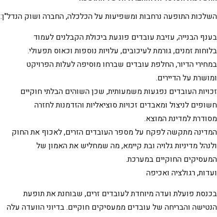
השלכות התופעה נרחבות ומשפיעות על הכלכלה, החברה ושוק הנדל"ן:
בענף הבנייה, עזיבת עובדים פוגעת ביכולת הקבלנים לעמוד
בלוחות זמנים, גורמת לעיכובים, עלויות נוספות וכאוס תפעולי.
במחירי הדיור, החלפת עובדים שברחו מוסיפה לעלות הפרויקט
ומושרת על הדיירים.
זכויות העובדים נפגעות משמעותית, שכן השוהים הבלתי חוקיים
חשופים לניצול ומאבדים זכויות סוציאליות והזדמנות לחזרה
מסודרת למדינת המוצא.
המדינה מתקשה לפקח על מספר העובדים הזרים, לאכוף את החוק
ולנהל מדיניות גלויה ובת קיימא, מה שמחליש את האמון של
המעסיקים החוקיים במערכת.
ועדות, רגולציה ואכיפה
בכנסת פועלת ועדה מיוחדת לעובדים זרים, שבוחנת את תופעת
הנטישה והבריחה של עובדים ממעסיקים חוקיים. בדיוני הוועדה עלה