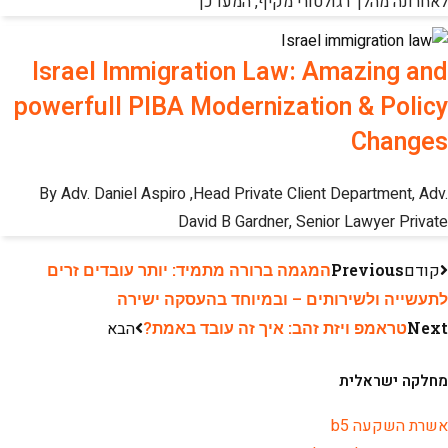
לאחרונה מהלך רגולטורי מקיף, המעדכן
Israel Immigration Law: Amazing and
powerfull PIBA Modernization & Policy
Changes
By Adv. Daniel Aspiro ,Head Private Client Department, Adv.
David B Gardner, Senior Lawyer Private
קודם
Previous
המגמה ברורה מתמיד: יותר עובדים זרים
לתעשייה ולשירותים – ובמיוחד בהעסקה ישירה
Next
טראמפ ויזת זהב: איך זה עובד באמת?
הבא
מחלקה ישראלית
אשרת השקעה b5