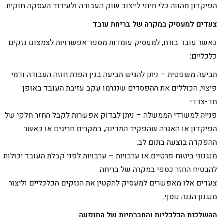
הפיקדון מהווה כלי חיוני לייצוב שוק העבודה ולעידוד העסקה חוקית.
צעדים למעסיק במקרה של בריחת עובד
כאשר עובד בורח, למעסיק עומדות מספר אפשרויות לצמצום נזקים
כלכליים:
תביעה משפטית – ניתן להגיש תביעה בגין הפרת חוזה העבודה ודמי
פיצוי, הכוללים את ההפסדים שנגרמו עקב עזיבת העובד באופן
חד-צדדי.
פנייה למשרדי הממשלה – ניתן לבדוק אפשרות לקבל החזר חלקי של
הפיקדון או האגרה שהפקיד המדינה, במקרים חריגים או כאשר
ההפקדה בוצעה בתום לב.
מנגנוני ביטוח פרטיים או ערבויות – ערבויות לפני קבלת העובד יכולות
להבטיח החזר כספי במקרה של בריחה.
צעדים אלו מאפשרים למעסיק להקטין את הנזקים הכלכליים וליצור
מנגנון הגנה נוסף.
ההשלכות הכלכליות והחברתיות של התופעה