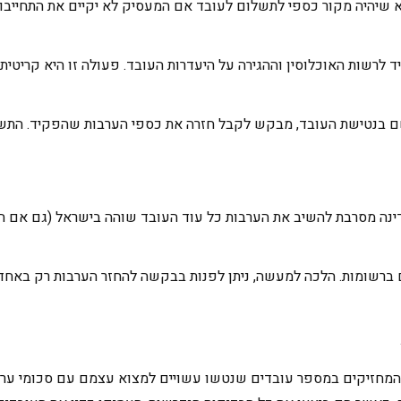
יהיה מקור כספי לתשלום לעובד אם המעסיק לא יקיים את התחייבויותי
לרשות האוכלוסין וההגירה על היעדרות העובד. פעולה זו היא קריטית
שם בנטישת העובד, מבקש לקבל חזרה את כספי הערבות שהפקיד. התשו
נה מסרבת להשיב את הערבות כל עוד העובד שוהה בישראל (גם אם הוא
ים ברשומות. הלכה למעשה, ניתן לפנות בבקשה להחזר הערבות רק באחד
ים המחזיקים במספר עובדים שנטשו עשויים למצוא עצמם עם סכומי ער