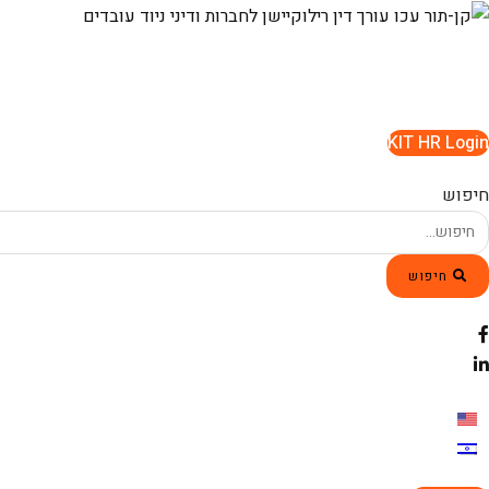
Ski
t
conten
KIT HR Login
חיפוש
חיפוש