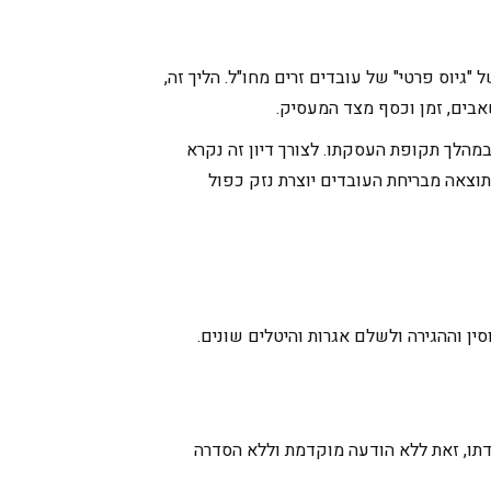
גיוס פרטי" של עובדים זרים מחו"ל. הליך זה,
בים, זמן וכסף מצד המעסיק.
מהלך תקופת העסקתו. לצורך דיון זה נקרא
וצאה מבריחת העובדים יוצרת נזק כפול
ן וההגירה ולשלם אגרות והיטלים שונים.
דתו, זאת ללא הודעה מוקדמת וללא הסדרה