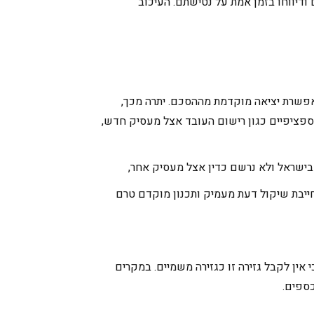
ודיווחו בזמן אמת על נטישתם. העיכוב
אפשרת יציאה מוקדמת מההסכם. יתרה מכך,
 רק בתנאים ספציפיים כגון רישום העובד אצל מעסיק חדש,
בישראל ולא נרשם כדין אצל מעסיק אחר,
ייבת שיקול דעת מעמיק ותכנון מוקדם טרם
אין לקבל גזירה זו כגזירה משמיים. במקרים
כספים.