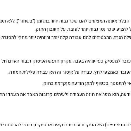
קבלני משנה המציעים להם שכר גבוה יותר במזומן ("בשחור"), ללא תשל
ל להציע שכר נטו גבוה יותר לעובד, על חשבון החוק.
ילה הזרה, המבטיחים להם עבודה קלה יותר ורווחית יותר מחוץ למסגרת 
עובד למעסיק כפי שהיה בעבר. עקרון חופש העיסוק וכבוד האדם חל ג
עובד כאמצעי לחץ. עבירה על איסור זה היא עבירה פלילית חמורה.
כאי להתפטר, בכפוף למתן הודעה מוקדמת כחוק.
ודעה, הוא מפר את חוזה העבודה ולעיתים קרובות מאבד את מעמדו הח
ים ספציפיים) היא הפקדת ערבות בנקאית או פיקדון כספי להבטחת י