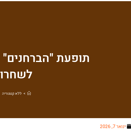
תופעת "הברחנים" ו
לשחרור
>
ללא קטגוריה
>
ינואר 7, 2026