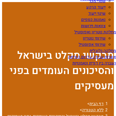
שטרי מכר
ייעוד קרקע
שינוי ייעוד
נאמנות כספים
צוואות וירושות
מחלקת נוטריון ואפוסטיל
שירותי נוטריון
שירותי אפוסטיל
מחלקה גלובלית
מבקשי מקלט בישראל
אשרות עבודה בדרום קוריאה
העברה בין דורית ונאמנויות
והסיכונים העומדים בפני
מעסיקים
דף הבית
>
ללא קטגוריה
>