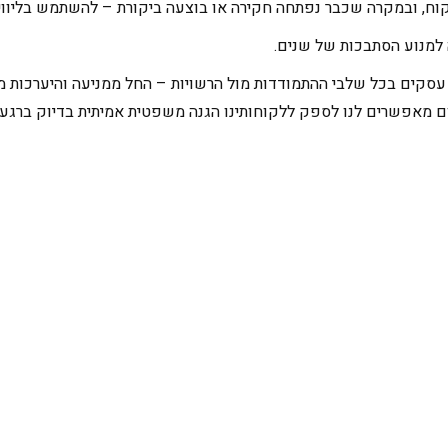
, ובמקרה שכבר נפתחה חקירה או בוצעה ביקורת – להשתמש בליווי מ
 למנוע הסתבכות של שנים.
י עסקים בכל שלבי ההתמודדות מול הרשויות – החל ממניעה והיערכות מו
ום מאפשרים לנו לספק ללקוחותינו הגנה משפטית אמיתית בדיוק ברגע