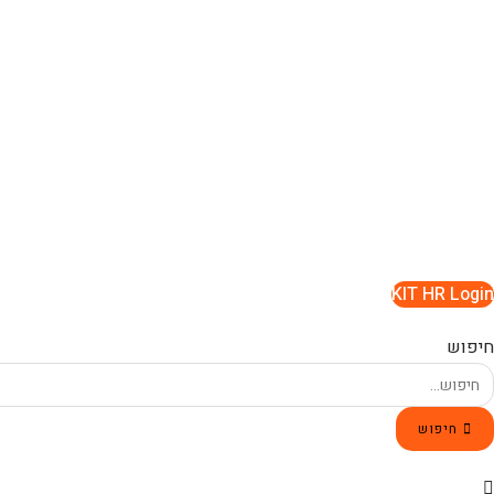
Ski
t
conten
KIT HR Login
חיפוש
חיפוש