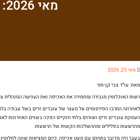
מאי 2026: החמרה באכיפה בהעסקת עובדים זרים
מאי 25, 2026
מאת: עו"ד צבי קן-תור
רשות האוכלוסין
מגבירה ומחמירה את האכיפה ואת הענישה המנהלית על
העסקת עובדים זרים ושוהים בלתי חוקיים הפכה בשנים האחרונות לאגר
מהרשעות בפלילים ומההשלכות הקשות של הרשעות.
בעבר היה מדובר בתחום עם מעט אכיפה. כיום המציאות שונה לחלוטין. 