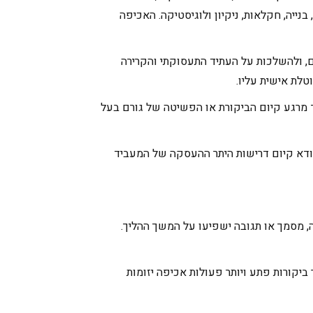
נייה, חקלאות, ניקיון ולוגיסטיקה. האכיפה
, ולהשלכות על העתיד התעסוקתי והקרירה
לת אישית עליו.
ד מרגע קיום הביקורת או הפשיטה של גורם בעל
וודא קיום דרישות היתר ההעסקה של המעביד
 מסמך או תגובה ישפיעו על המשך ההליך.
יקורות פתע ויותר פעולות אכיפה יזומות