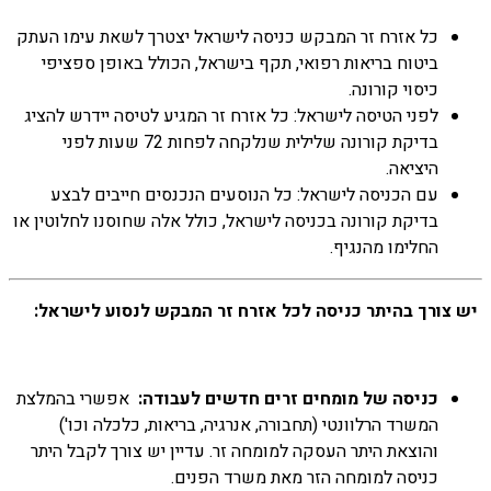
כל אזרח זר המבקש כניסה לישראל יצטרך לשאת עימו העתק
ביטוח בריאות רפואי, תקף בישראל, הכולל באופן ספציפי
כיסוי קורונה.
לפני הטיסה לישראל: כל אזרח זר המגיע לטיסה יידרש להציג
בדיקת קורונה שלילית שנלקחה לפחות 72 שעות לפני
היציאה.
עם הכניסה לישראל: כל הנוסעים הנכנסים חייבים לבצע
בדיקת קורונה בכניסה לישראל, כולל אלה שחוסנו לחלוטין או
החלימו מהנגיף.
יש צורך בהיתר כניסה לכל אזרח זר המבקש לנסוע לישראל:
כניסה של מומחים זרים חדשים לעבודה:
אפשרי בהמלצת
המשרד הרלוונטי (תחבורה, אנרגיה, בריאות, כלכלה וכו')
והוצאת היתר העסקה למומחה זר. עדיין יש צורך לקבל היתר
כניסה למומחה הזר מאת משרד הפנים.