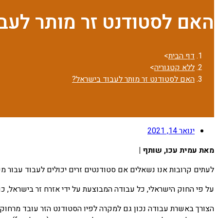
האם לסטודנט זר מותר לעב
דף הבית
>
ללא קטגוריה
>
האם לסטודנט זר מותר לעבוד בישראל?
ינואר 14, 2021
מאת עמית עכו, שותף |
לעתים קרובות אנו נשאלים אם סטודנטים זרים יכולים לעבוד עבור מע
על פי החוק הישראלי, כל עבודה המבוצעת על ידי אזרח זר בישראל, כולל על ידי סטודנטים זרים (עם אשרת א-1) או ב
הצורך באשרת עבודה נכון גם למקרה לפיו הסטודנט הזר עובד מרחוק