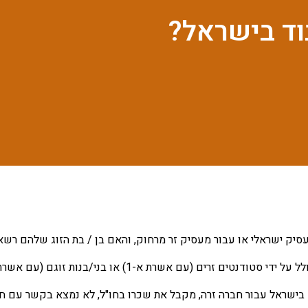
וד בישראל?
סיק ישראלי או עבור מעסיק זר מרחוק, והאם בן / בת הזוג שלהם רשא
ני/בנות זוגם (עם אשרת א-4) מחייבת קבלת אשרת עבודה מסוג ב-1.
 בישראל עבור חברה זרה, מקבל את שכרו בחו"ל, לא נמצא בקשר עם ח