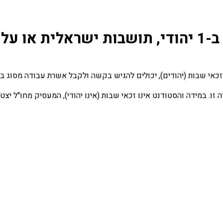
עליה
 שבות (יהודים), יכולים להגיש בקשה ולקבל אשרת עבודה מסוג ב-1 יהודי.
ו. במידה והסטודנט אינו זכאי שבות (אינו יהודי), המעסיק מחו"ל י