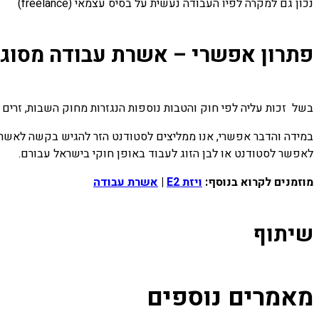
נכון גם למקרה לפיו העבודה נעשית על בסיס עצמאי (freelance)
פתרון אפשרי – אשרת עבודה מסוג ב-1 יהודי, תושבות ישראלית או 
בשל זכות עליה לפי חוק והטבות נוספות הנגזרות מחוק השבות, זרים זכאי
במידה והדבר אפשרי, אנו ממליצים לסטודנט הזר להגיש בקשה לאשרה ז
לאפשר לסטודנט או לבן הזוג לעבוד באופן חוקי בישראל עבורם.
מוזמנים לקרוא בנוסף:
ויזת E2
|
אשרת עבודה
שיתוף
מאמרים נוספים