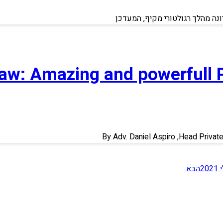
ה מהלך רגולטורי מקיף, המעדכן
Law: Amazing and powerfull 
By Adv. Daniel Aspiro ,Head Privat
2
הבא