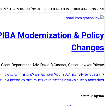
מאת עמית עכו, שותף ועדת העבודה והרווחה של הכנסת אישרה לאחרונ
PIBA Modernization & Policy
Changes
e Client Department, Adv. David B Gardner, Senior Lawyer Private
קודם
Previous
עדכון 2021: כפל שכר ממוצע למומחה זר בישראל
Next
דחיית הפטור מאשרה לתיירים ישראלים באיחוד האמירויות עד יולי 021
מחלקה ישראלית