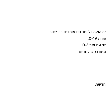
ת הויזה כל עוד הם עומדים בדרישות.
אשרות
O-1A
.
.
O-3
מגיש בקשה חדשה.
 חדשה.