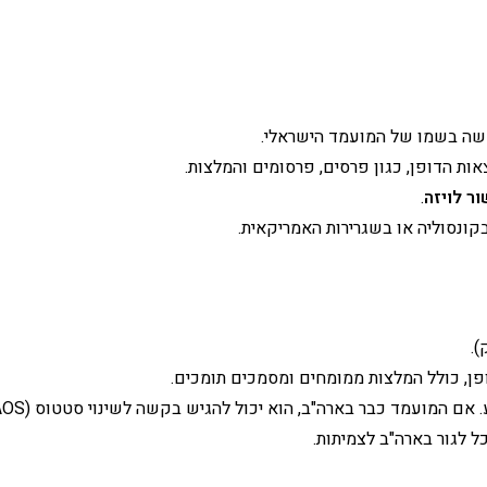
בקשה בשמו של המועמד הישראלי.
ות הדופן, כגון פרסים, פרסומים והמלצות.
.
בקונסוליה או בשגרירות האמריקאית.
).
ופן, כולל המלצות ממומחים ומסמכים תומכים.
א יכול להגיש בקשה לשינוי סטטוס (AOS); אם נמצא בחו"ל, עליו לעבור עיבוד קונסולרי.
ל לגור בארה"ב לצמיתות.