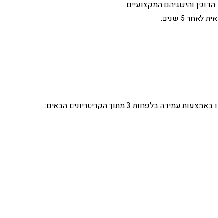
הדופן והישגיהם המקצועיים.
ר 5 שנים.