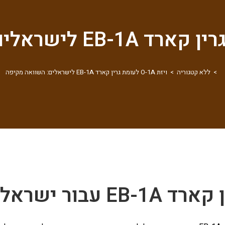
>
ללא קטגוריה
>
ויזת O-1A לעומת גרין קארד EB-1A לישראלים: השוואה מקיפה