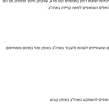
 מרכזיים. שניהם מיועדים לאנשים בעלי יכולות יוצאות דופן בתחומים כמו מדע, עסקים, חינוך וספורט, אך הם
שראלים השואפים לפתח קריירה בארה"ב.
השואפים להשתקע בארה"ב באופן קבוע.