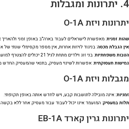
4. יתרונות ומגבלות
יתרונות ויזת O-1A
שהות זמנית
: מאפשרת לישראלים לעבוד בארה"ב באופן זמני ולהאריך א
אין הגבלת מכסה
: בניגוד לויזות אחרות, אין מספר מקסימלי שנתי של 
הטבות משפחתיות
: בני זוג וילדים מתחת לגיל 21 יכולים להצטרף למועמד עם ויזת
גמישות תעסוקתית
: אפשרות לשינוי מעסיק, בתנאי שהמעסיק החדש 
מגבלות ויזת O-1A
זמניות:
אינה מובילה לתושבות קבע, ויש לחדש אותה באופן תקופתי.
תלות במעסיק
: המועמד אינו יכול לעבוד עבור מעסיק אחר ללא בקשה
יתרונות גרין קארד EB-1A