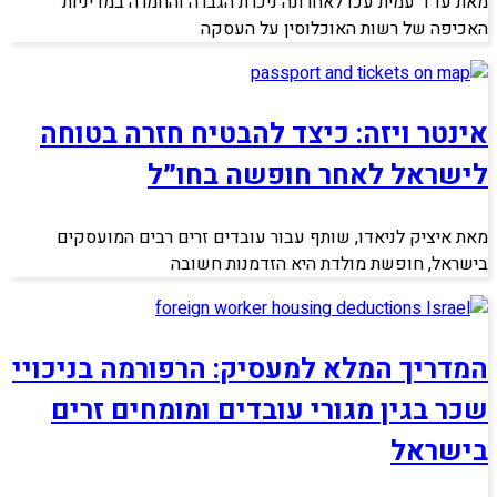
מאת עו"ד עמית עכו לאחרונה ניכרת הגברה והחמרה במדיניות
האכיפה של רשות האוכלוסין על העסקה
אינטר ויזה: כיצד להבטיח חזרה בטוחה
לישראל לאחר חופשה בחו״ל
מאת איציק לניאדו, שותף עבור עובדים זרים רבים המועסקים
בישראל, חופשת מולדת היא הזדמנות חשובה
המדריך המלא למעסיק: הרפורמה בניכויי
שכר בגין מגורי עובדים ומומחים זרים
בישראל