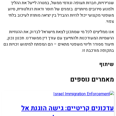
שגרירויות, חברות תעופה וגורמי ממשל, במטרה לייעל את ההליך
ולמנוע סירובים מיותרים. בזמנים של חוסר ודאות רגולטורית, סיוע
משפטי מקצועי יכול להיות ההבדל בין יציאה מותרת לעיכוב בלתי
צפוי.
אנו ממליצים לכל מי שמתכנן לצאת מישראל לבדוק את ההנחיות
הרשמיות המעודכנות ולהתייעץ עם עורך דין ממשרדנו. תכנון נכון,
תיעוד מסודר וליווי משפטי מתאים – הם המפתח למימוש זכויות גם
בתקופה מורכבת זו.
שיתוף
מאמרים נוספים
עדכונים קריטיים: גישה הוגנת אל