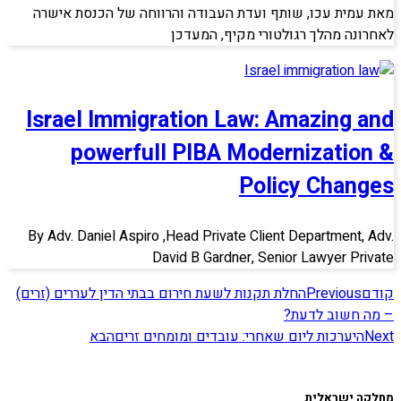
מאת עמית עכו, שותף ועדת העבודה והרווחה של הכנסת אישרה
לאחרונה מהלך רגולטורי מקיף, המעדכן
Israel Immigration Law: Amazing and
powerfull PIBA Modernization &
Policy Changes
By Adv. Daniel Aspiro ,Head Private Client Department, Adv.
David B Gardner, Senior Lawyer Private
קודם
Previous
החלת תקנות לשעת חירום בבתי הדין לעררים (זרים)
– מה חשוב לדעת?
Next
היערכות ליום שאחרי: עובדים ומומחים זרים
הבא
מחלקה ישראלית