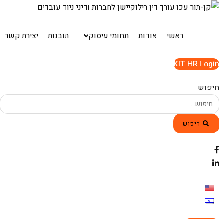
Ski
t
conten
ראשי
אודות
תחומי עיסוק
תובנות
יצירת קשר
KIT HR Login
חיפוש
חיפוש