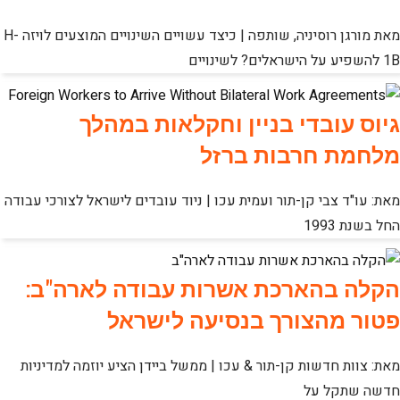
מאת מורגן רוסיניה, שותפה | כיצד עשויים השינויים המוצעים לויזה H-
1B להשפיע על הישראלים? לשינויים
גיוס עובדי בניין וחקלאות במהלך
מלחמת חרבות ברזל
מאת: עו"ד צבי קן-תור ועמית עכו | ניוד עובדים לישראל לצורכי עבודה
החל בשנת 1993
הקלה בהארכת אשרות עבודה לארה"ב:
פטור מהצורך בנסיעה לישראל
מאת: צוות חדשות קן-תור & עכו | ממשל ביידן הציע יוזמה למדיניות
חדשה שתקל על