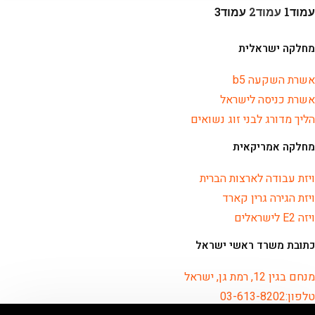
עמוד
1
עמוד
2
עמוד
3
מחלקה ישראלית
אשרת השקעה b5
אשרת כניסה לישראל
הליך מדורג לבני זוג נשואים
מחלקה אמריקאית
ויזת עבודה לארצות הברית
ויזת הגירה גרין קארד
ויזה E2 לישראלים
כתובת משרד ראשי ישראל
מנחם בגין 12, רמת גן, ישראל
טלפון:03-613-8202