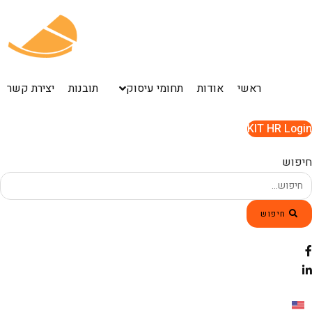
Ski
t
conten
ראשי
אודות
תחומי עיסוק
תובנות
יצירת קשר
KIT HR Login
חיפוש
חיפוש