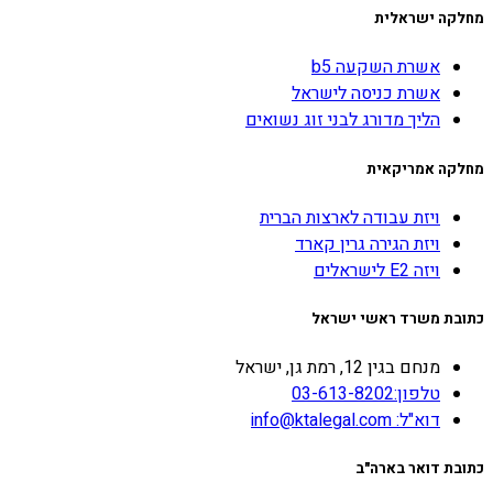
מחלקה ישראלית
אשרת השקעה b5
אשרת כניסה לישראל
הליך מדורג לבני זוג נשואים
מחלקה אמריקאית
ויזת עבודה לארצות הברית
ויזת הגירה גרין קארד
ויזה E2 לישראלים
כתובת משרד ראשי ישראל
מנחם בגין 12, רמת גן, ישראל
טלפון:03-613-8202
דוא"ל: info@ktalegal.com
כתובת דואר בארה"ב