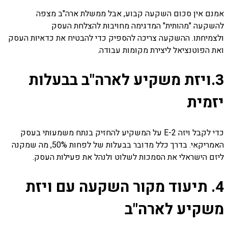
אמנם אין סכום השקעה קבוע, אבל ממשלת ארה"ב מצפה
להשקעה "מהותית" המדגימה מחויבות להצלחת העסק
ולצמיחתו. ההשקעה צריכה להספיק כדי להבטיח את כדאיות העסק
ואת הפוטנציאל ליצירת מקומות עבודה.
3.
ויזת משקיע לארה"ב
ב
בעלות
יזמית
כדי לקבל ויזה E-2 על המשקיע להחזיק בנתח משמעותי בעסק
האמריקאי. בדרך כלל מדובר בבעלות של לפחות 50%, מה שמקנה
ליזם הישראלי את הסמכות לשלוט ולנהל את פעילות העסק.
4. תיעוד מקור השקעה עם
ויזת
משקיע לארה"ב