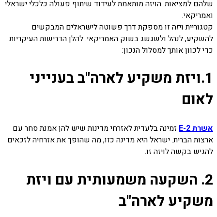
שלהם למציאות. הויזה מותאמת לעידוד שיתוף פעולה כלכלי ישראלי
ואמריקאי.
קטגוריית ויזה זו מספקת דרך פשוטה לישראלים המבקשים
להשקיע, לנהל ולשגשג בשוק האמריקאי. להלן הדרישות העיקריות
כדי לכוון אותך למסלול הנכון:
1.
ויזת משקיע לארה"ב
בענייני
לאום
אשרת E-2
זמינה בלעדית לאזרחי מדינות שיש להן אמנת סחר עם
ארצות הברית. ישראל היא מדינה כזו, מה שהופך את אזרחיה לזכאים
להגיש בקשה לויזה זו.
2. השקעה משמעותית עם
ויזת
משקיע לארה"ב