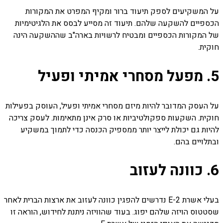
על המשקיעים לספק תיעוד ברור ומקיף המפרט את המקורות
הכספיים להשקעה שלהם. תיעוד זה מסייע לבסס את הלגיטימיות
של המקורות הכספיים ומבטיח לרשויות בארה"ב שההשקעה הינה
חוקית.
5. מפעל מסחרי אמיתי ופעיל
על העסק המדובר להיות מיזם מסחרי אמיתי ופעיל, העוסק בפעילות
חוקית. השקעות ספקולטיביות או סרק אינן מתאימות. לעסק צריכה
להיות גם יכולת לייצר יותר ממספיק הכנסה כדי לתמוך במשקיע
ובתלויים בהם.
6. כוונה לעזוב
בעלי אשרת E-2 נדרשים להפגין כוונה לעזוב את ארצות הברית לאחר
שסטטוס הויזה שלהם יפוג. בעוד שהוויזה ניתנת לחידוש, הוראה זו