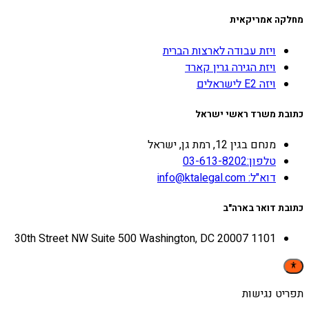
מחלקה אמריקאית
ויזת עבודה לארצות הברית
ויזת הגירה גרין קארד
ויזה E2 לישראלים
כתובת משרד ראשי ישראל
מנחם בגין 12, רמת גן, ישראל
טלפון:03-613-8202
דוא"ל: info@ktalegal.com
כתובת דואר בארה"ב
1101 30th Street NW Suite 500 Washington, DC 20007
תפריט נגישות