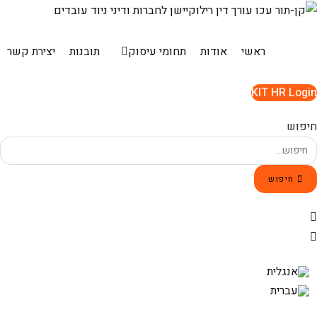
Ski
t
conten
ראשי
אודות
תחומי עיסוק
תובנות
יצירת קשר
KIT HR Login
חיפוש
חיפוש