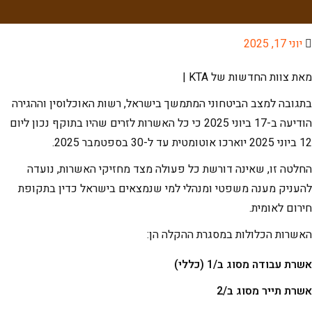
יוני 17, 2025
מאת צוות החדשות של KTA |
בתגובה למצב הביטחוני המתמשך בישראל, רשות האוכלוסין וההגירה
הודיעה ב-17 ביוני 2025 כי כל האשרות לזרים שהיו בתוקף נכון ליום
12 ביוני 2025 יוארכו אוטומטית עד ל-30 בספטמבר 2025.
החלטה זו, שאינה דורשת כל פעולה מצד מחזיקי האשרות, נועדה
להעניק מענה משפטי ומנהלי למי שנמצאים בישראל כדין בתקופת
חירום לאומית.
האשרות הכלולות במסגרת ההקלה הן:
אשרת עבודה מסוג ב/1 (כללי)
אשרת תייר מסוג ב/2