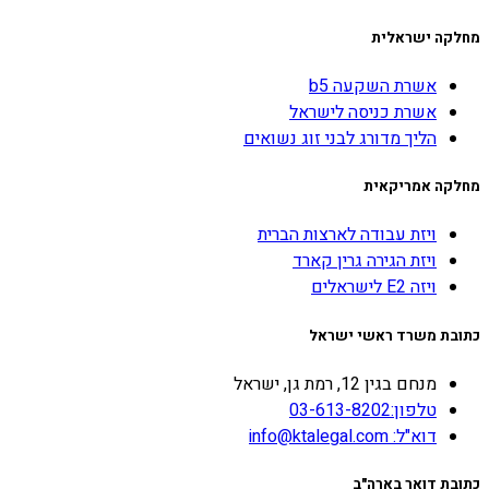
מחלקה ישראלית
אשרת השקעה b5
אשרת כניסה לישראל
הליך מדורג לבני זוג נשואים
מחלקה אמריקאית
ויזת עבודה לארצות הברית
ויזת הגירה גרין קארד
ויזה E2 לישראלים
כתובת משרד ראשי ישראל
מנחם בגין 12, רמת גן, ישראל
טלפון:03-613-8202
דוא"ל: info@ktalegal.com
כתובת דואר בארה"ב