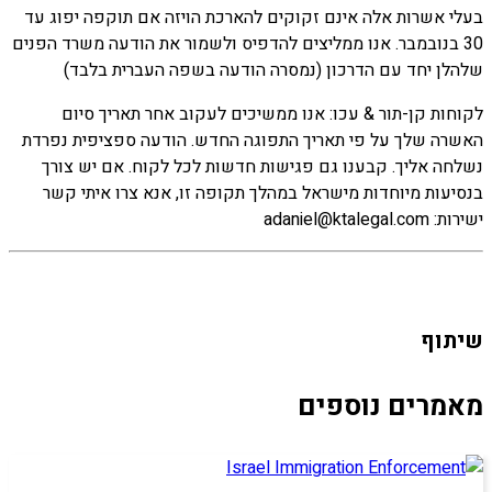
בעלי אשרות אלה אינם זקוקים להארכת הויזה אם תוקפה יפוג עד
30 בנובמבר. אנו ממליצים להדפיס ולשמור את הודעה משרד הפנים
שלהלן יחד עם הדרכון (נמסרה הודעה בשפה העברית בלבד)
לקוחות קן-תור & עכו: אנו ממשיכים לעקוב אחר תאריך סיום
האשרה שלך על פי תאריך התפוגה החדש. הודעה ספציפית נפרדת
נשלחה אליך. קבענו גם פגישות חדשות לכל לקוח. אם יש צורך
בנסיעות מיוחדות מישראל במהלך תקופה זו, אנא צרו איתי קשר
ישירות: adaniel@ktalegal.com
שיתוף
מאמרים נוספים