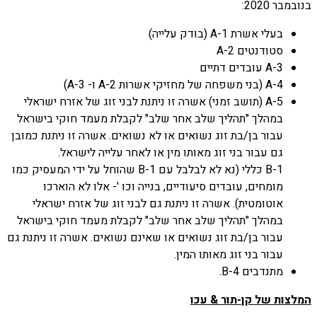
בנובמבר 2020:
בעלי אשרת A-1 (בודק עלייה)
סטודנטים A-2
A-3 עובדים דתיים
A-4 (בני משפחה של מחזיקי אשרות A-2 ו- A-3)
A-5 (תושב זמני) אשרה זו ניתנת לבני זוג של אזרח ישראלי
במהלך "תהליך שלב אחר שלב" לקבלת מעמד חוקי בישראל
עבור בן/בת זוג נשואים או לא נשואים. אשרה זו ניתנת כמובן
גם עבור בני זוג מאותו מין או לאחר עלייה לישראל.
B-1 כללי (נא לא לבלבל עם B-1 שהוחל על ידי המעסיק כמו
מומחים, עובדים סיעודיים, בנייה וכו '- אלו לא הוארכו
אוטומטית). אשרה זו ניתנת גם לבני זוג של אזרח ישראלי
במהלך "תהליך שלב אחר שלב" לקבלת מעמד חוקי בישראל
עבור בן/בת זוג נשואים או שאינם נשואים. אשרה זו ניתנת גם
עבור בני זוג מאותו המין.
מתנדבים B-4.
המלצות של קן-תור & עכו