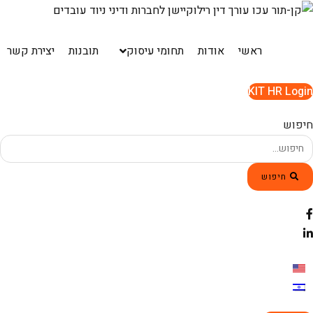
Ski
t
conten
ראשי
אודות
תחומי עיסוק
תובנות
יצירת קשר
KIT HR Login
חיפוש
חיפוש