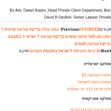
By Adv. Daniel Aspiro ,Head Private Client Department, Adv.
David B Gardner, Senior Lawyer Private
קודם
Previous
FOUNDER: כמה עולה בדיקת קורונה פרטית ?
כמה זמן לפני טיסה עושים בדיקת קורונה ? ישראייר במבצע
בדיקת קורונה לטסים
Next
מדיניות הכניסה לישראל בתקופת הקורונה
הבא
מחלקה ישראלית
אשרת השקעה b5
אשרת כניסה לישראל
הליך מדורג לבני זוג נשואים
מחלקה אמריקאית
ויזת עבודה לארצות הברית