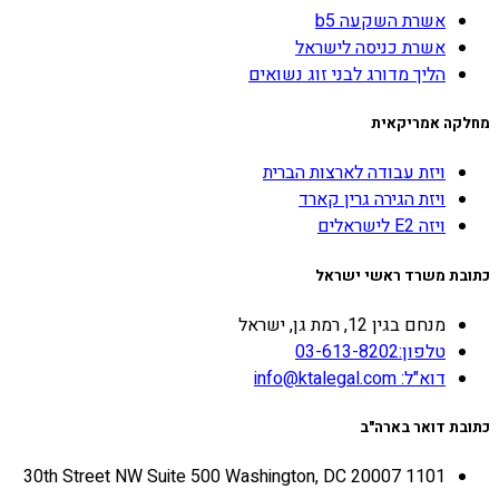
אשרת השקעה b5
אשרת כניסה לישראל
הליך מדורג לבני זוג נשואים
מחלקה אמריקאית
ויזת עבודה לארצות הברית
ויזת הגירה גרין קארד
ויזה E2 לישראלים
כתובת משרד ראשי ישראל
מנחם בגין 12, רמת גן, ישראל
טלפון:03-613-8202
דוא"ל: info@ktalegal.com
כתובת דואר בארה"ב
1101 30th Street NW Suite 500 Washington, DC 20007