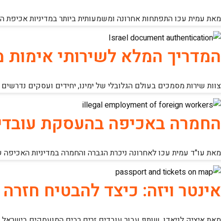
מאת עמית עכו התפתחות אחרונה ומשמעותית ביותר במדיניות אכיפת הגי
המדריך המלא לשירותי אימות 
צוות שירות מסמכים בעולם הגלובלי של ימינו, יחידים ועסקים נדרשים
החמרה באכיפה בהעסקת עובדים
מאת עו"ד עמית עכו לאחרונה ניכרת הגברה והחמרה במדיניות האכיפה 
אינטר ויזה: כיצד להבטיח חזר
מאת איציק לניאדו, שותף עבור עובדים זרים רבים המועסקים בישראל,