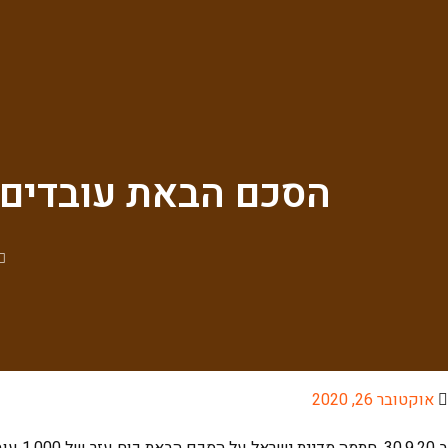
הסכם הבאת עובדים ס
אוקטובר 26, 2020
ב 30.9.20, חתמה מדינת ישראל על הסכם הבאת כוח עזר של 1,000 עובדים סיעודיים מנפאל וגיאורגיה שיועסקו בבתי אבות בישראל.