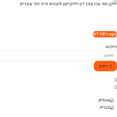
Ski
t
conten
KIT HR Login
חיפוש
חיפוש