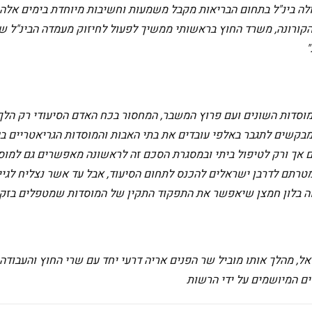
לה בינ"ל בתחום הבריאות מקבל משמעות וחשיבות מיוחדת בימים אלה
קורונה, משרד החוץ בראשותי ממשיך לפעול לחיזוק מעמדה הבינ"ל ש
"
במוסדות השונים ועם פרוץ המשבר, המחסור בכח האדם הסיעודי רק הלך
 מבקשים לתגבר באלפי עובדים את בתי האבות והמוסדות הגריאטריים 
ים אך ורק לטיפול ביתי ובמסגרת הסכם זה לראשונה מאפשרים גם למוס
תם לדרבן ישראלים להכנס לתחום הסיעוד, אבל עד אשר נצליח לגיי
ווה בלון חמצן שיאפשר את התפקוד התקין של המוסדות שמטפלים בזקנ
ל, מהלך אותו מוביל שר הפנים אריה דרעי יחד עם שרי החוץ והעבודה
ם המיושמים על ידי הרשות