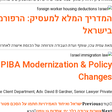
המדריך המלא למעסיק: הרפורמה 
בישראל
מאת עמית עכו, שותף ועדת העבודה והרווחה של הכנסת אישרה לאחרונה
 PIBA Modernization & Policy
Changes
te Client Department, Adv. David B Gardner, Senior Lawyer Private
קודם
Previous
ישראל ואיחוד האמירויות חתמו על הסכם פטו
Next
אשרות עבודה בלב ים: אסדות גז ונפט
הבא