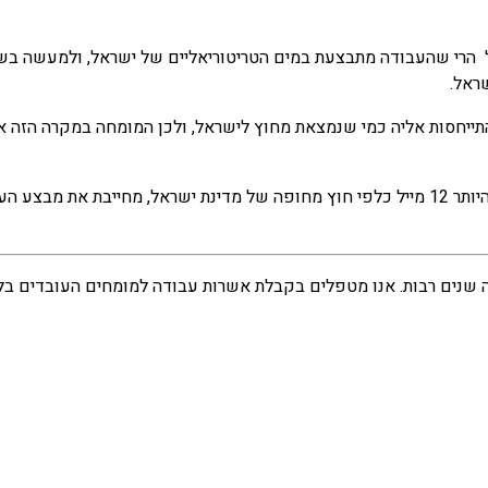
 הרי שהעבודה מתבצעת במים הטריטוריאליים של ישראל, ולמעשה בש
ראל.
תייחסות אליה כמי שנמצאת מחוץ לישראל, ולכן המומחה במקרה הזה א
ניתן לסכם זאת כך: כל עבודה המתבצעת בלב ים, אך במרחק של לכל היותר 12 מייל כלפי חוץ מחופ
זה שנים רבות. אנו מטפלים בקבלת אשרות עבודה למומחים העובדים ב