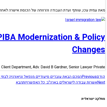
מאת עמית עכו, שותף ועדת העבודה והרווחה של הכנסת אישרה לאחרונ
PIBA Modernization & Policy
Changes
e Client Department, Adv. David B Gardner, Senior Lawyer Private
קודם
Previous
הסכם הבאת עובדים סיעודיים מנפאל וגיאורגיה לבתי 
Next
אשרות עבודה לישראלים בארה"ב: כל האפשרויות
הבא
מחלקה ישראלית