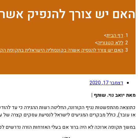
האם יש צורך להנפיק אשרה
דף הבית
>
ללא קטגוריה
>
האם יש צורך להנפיק אשרה בקונסוליה הישראלית בתקופת הקו
דצמבר 17, 2020
מאת יואב נוי. שותף |
כתוצאה מהתפשטות נגיף הקורונה, החליטה רשות ההגירה כי עד להודע
או עובד), כולל מבקרים המגיעים לישראל לנסיעת עסקים קצרה של עד 4 ימים ללא בידו
במשך תקופה ארוכה לא היה ברור אם בעלי האזרחות הזרה נדרשים לקבלת א