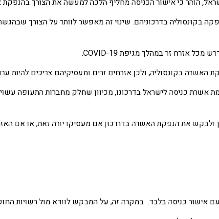
פקה בקונסוליה בדרכוניהם. שינוי זה מאפשר לוותר על הצורך שבהג
 אזרח זר במהלך מגיפת COVID-19.
ת האשרה בקונסוליה, ולכן אזרחים זרים ומעסיקיהם צריכים להיות ערו
ותמת אשרת כניסה לישראל בדרכונו, מכיוון שחלק מחברות התעופה עשו
ניתן ולבקש את הנפקת האשרה בדררכון אם מעסיקו יורה זאת, או אם הא
ם אישור כניסה בלבד. במקרה זה, על המבקש לוודא מול רשויות החוק 