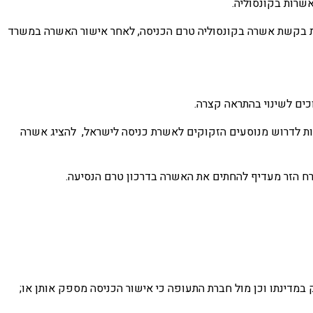
שת בקשת אשרה בקונסוליה טרם הכניסה, לאחר אישור האשרה במשרד
כים לשינוי בהתראה קצרה.
יות לדרוש מנוסעים הזקוקים לאשרת כניסה לישראל, להציג אשרה
זרח הזר מעדיף להחתים את האשרה בדרכון טרם הנסיעה.
במדינתו וכן מול חברת התעופה כי אישור הכניסה מספק אותן או;