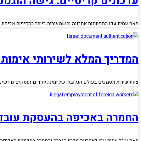
עדכונים קריטיים: גישה הוגנת
מאת עמית עכו התפתחות אחרונה ומשמעותית ביותר במדיניות אכיפת הג
המדריך המלא לשירותי אימות
צוות שירות מסמכים בעולם הגלובלי של ימינו, יחידים ועסקים נדרשי
החמרה באכיפה בהעסקת עובדי
מאת עו"ד עמית עכו לאחרונה ניכרת הגברה והחמרה במדיניות האכיפה