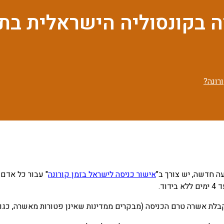
 בקונסוליה הישראלית בת
רונה?
ה חדשה, יש צורך ב"
אישור כניסה לישראל בזמן קורונה
" עבור כל אדם
ד.
שרה טרם הכניסה (מבקרים ממדינות שאינן פטורות מאשרה, כגון הודו וסין