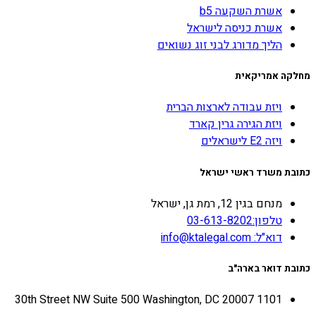
אשרת השקעה b5
אשרת כניסה לישראל
הליך מדורג לבני זוג נשואים
מחלקה אמריקאית
ויזת עבודה לארצות הברית
ויזת הגירה גרין קארד
ויזה E2 לישראלים
כתובת משרד ראשי ישראל
מנחם בגין 12, רמת גן, ישראל
טלפון:03-613-8202
דוא"ל: info@ktalegal.com
כתובת דואר בארה"ב
1101 30th Street NW Suite 500 Washington, DC 20007