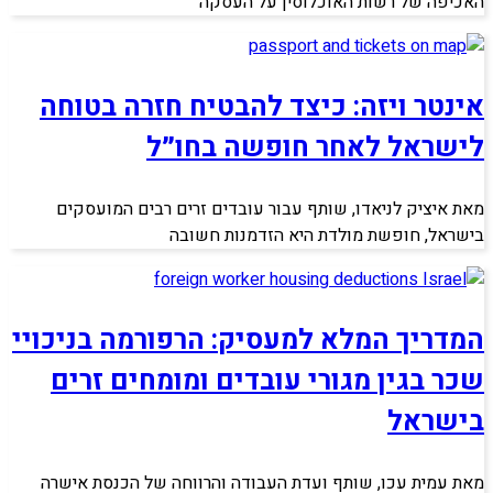
האכיפה של רשות האוכלוסין על העסקה
אינטר ויזה: כיצד להבטיח חזרה בטוחה
לישראל לאחר חופשה בחו״ל
מאת איציק לניאדו, שותף עבור עובדים זרים רבים המועסקים
בישראל, חופשת מולדת היא הזדמנות חשובה
המדריך המלא למעסיק: הרפורמה בניכויי
שכר בגין מגורי עובדים ומומחים זרים
בישראל
מאת עמית עכו, שותף ועדת העבודה והרווחה של הכנסת אישרה