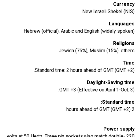
Currency
New Israeli Shekel (NIS)
Languages
Hebrew (official), Arabic and English (widely spoken)
Religions
Jewish (75%), Muslim (15%), others
Time
Standard time: 2 hours ahead of GMT (GMT +2).
Daylight-Saving time
GMT +3 (Effective on April 1-Oct. 3).
Standard time:
2 hours ahead of GMT (GMT +2).
Power supply
220 volts at 50 Hertz. Three pin sockets also match double-