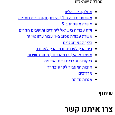
מחלקה ישראלית
מחלקה ישראלית
אשרות עבודה ב-1 | הי-טק וקטגוריות נוספות
אשרת משקיע ב-5
ויזת עבודה בישראל ליהודים ותושבים חוזרים
אשרת עבודה מסוג ב-1 עבור עיתונאי זר
הליך לבני זוג זרים
בית הדין לעררים ובתי הדין לעבודה
מעמד צבאי | בן מהגרים | פטור משירות
ביקורות עובדים זרים ואכיפה
חובות המעביד לפי עובד זר
מדריכים
אגרות מדינה
שיתוף
צרו איתנו קשר