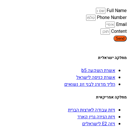
Full Name
Phone Number
Email
Content
Send
מחלקה ישראלית
אשרת השקעה b5
אשרת כניסה לישראל
הליך מדורג לבני זוג נשואים
מחלקה אמריקאית
ויזת עבודה לארצות הברית
ויזת הגירה גרין קארד
ויזה E2 לישראלים