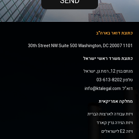
SEND
כתובת דואר בארה"ב
1101 30th Street NW Suite 500 Washington, DC 20007
כתובת משרד ראשי ישראל
מנחם בגין 12, רמת גן, ישראל
טלפון:03-613-8202
דוא"ל: info@ktalegal.com
מחלקה אמריקאית
ויזת עבודה לארצות הברית
ויזת הגירה גרין קארד
ויזה E2 לישראלים