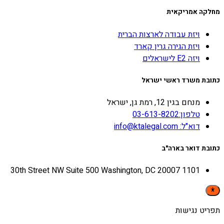
מחלקה אמריקאית
ויזת עבודה לארצות הברית
ויזת הגירה גרין קארד
ויזה E2 לישראלים
כתובת משרד ראשי ישראל
מנחם בגין 12, רמת גן, ישראל
טלפון:03-613-8202
דוא"ל: info@ktalegal.com
כתובת דואר בארה"ב
1101 30th Street NW Suite 500 Washington, DC 20007
תפריט נגישות