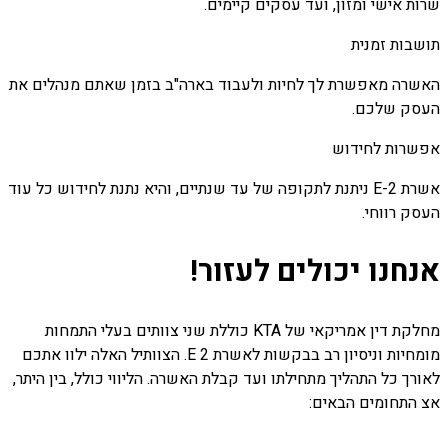
שרות אישי ומזון, ועד עסקים קיימים.​
תושבות זמנית
האשרה מאפשרת לך לחיות ולעבוד בארה"ב בזמן שאתם מנהלים את
העסק שלכם.​
אפשרות לחידוש
אשרת E-2 ניתנת לתקופה של עד שנתיים, והיא נתנת לחידוש כל עוד
העסק רווחי.​
אנחנו יכולים לעזור!
מחלקת דין אמריקאי של KTA כוללת שני צוותים בעלי התמחות
מומחיות וניסיון רב בבקשות לאשרת 2 E. הצוותיל האלה ילוו אתכם
לאורך כל התהליך מתחילתו ועד קבלת האשרה. הליווי כולל, בין היתר,
אצ התחומים הבאים: