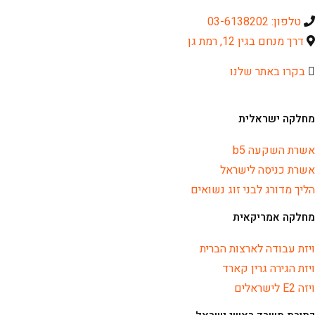
טלפון: 03-6138202
דרך מנחם בגין 12, רמת גן
בקרו באתר שלנו
מחלקה ישראלית
אשרת השקעה b5
אשרת כניסה לישראל
הליך מדורג לבני זוג נשואים
מחלקה אמריקאית
ויזת עבודה לארצות הברית
ויזת הגירה גרין קארד
ויזה E2 לישראלים