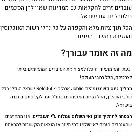
עובדים זרים לחקלאות גם ממדינות
שאין להן הסכמים
בילטרליים עם ישראל.
הכל תוך ציות מלא והקפדה על כל נהלי רשות האוכלוסין
וההגירה במשרד הפנים.
מה זה אומר עבורך?
כעת, יותר מתמיד, תוכלו למצוא את העובדים המתאימים ביותר
לצרכיכם, מכל רחבי העולם!
תהליך גיוס פשוט ומהיר:
Joblio ארה"ב ו-Relo360 ישראל יטפלו בכל
שלבי התהליך, החל מגיוס המועמדים בחו"ל ועד לקליטתם בחברה
בישראל.
הבטחה לתהליך הוגן ואי תשלום עמלות ע"י העובדים:
אנו מתחייבים
שהעובדים הזרים לא ישלמו דמי תיווך או הוצאות הקשורות להבאתם