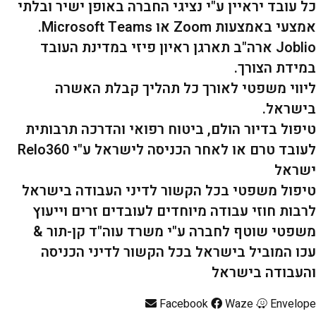
כל עובד יראיין ע"י נציגי החברה באופן ישיר ובלתי
אמצעי באמצעות Zoom או Microsoft Teams.
Joblio ארה"ב תארגן ראיון פיזי במדינת העובד
במידת הצורך.
ליווי משפטי לאורך כל תהליך קבלת האשרה
בישראל.
טיפול בדיור הולם, ביטוח רפואי והדרכה תרבותית
לעובד טרם או לאחר הכניסה לישראל ע"י Relo360
ישראל
טיפול משפטי בכל הקשור לדיני העבודה בישראל
לרבות חוזי עבודה מיוחדים לעובדים זרים וייעוץ
משפטי שוטף לחברה ע"י משרד עוה"ד קן-תור &
עכו המוביל בישראל בכל הקשור לדיני הכניסה
והעבודה בישראל
Facebook
Waze
Envelope