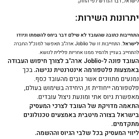
לישראל, דבר הנדרש לפי החוק.
יתרונות השירות:
התחייבות כתובה שהעובד לא שילם דבר ביחס להשמתו וניודו
לישראל.
התחייבות זו של Joblio ארה"ב תאפשר למנכ"ל החברה
להתחייב בעניין ולהסיר ממנו אחריות פלילית לנושא.
העובד פונה ל-Joblio ארה"ב לצורך חיפוש העבודה
באמצעות פלטפורמה אינטרנטית נגישה.
בכך
נמנעים מתווכים אשר גובים מהעובד כסף.
פלטפורמה ייחודית זו, היחידה בשימוש בעולם,
מאפשרת גיוס אתי ומונעת ניצול עובדים.
התאמה מדויקת של העובד לצרכי המעסיק
בישראל בצורה מיטבית באמצעים טכנולוגים
מתקדמים.
ליווי המעסיק בכל שלבי הגיוס וההשמה.