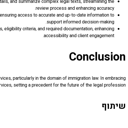
tails, and summarize complex legal texts, streamlining the
review process and enhancing accuracy.
 ensuring access to accurate and up-to-date information to
support informed decision-making.
ligibility criteria, and required documentation, enhancing
accessibility and client engagement.
Conclusion
ices, particularly in the domain of immigration law. In embracing
vices, setting a precedent for the future of the legal profession.
שיתוף