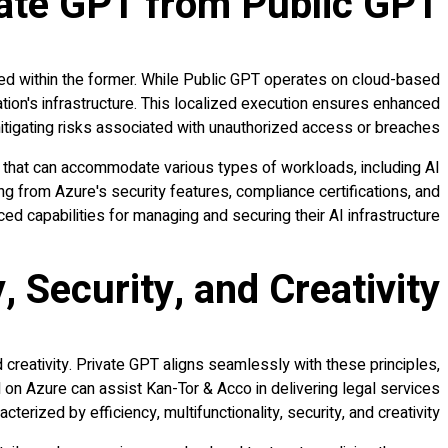
vate GPT from Public GPT
ed within the former. While Public GPT operates on cloud-based
zation's infrastructure. This localized execution ensures enhanced
mitigating risks associated with unauthorized access or breaches.
 that can accommodate various types of workloads, including AI
 from Azure's security features, compliance certifications, and
ed capabilities for managing and securing their AI infrastructure.
, Security, and Creativity
d creativity. Private GPT aligns seamlessly with these principles,
 on Azure can assist Kan-Tor & Acco in delivering legal services
acterized by efficiency, multifunctionality, security, and creativity: