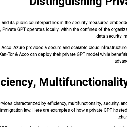
Distinguishing Pri
and its public counterpart lies in the security measures embedd
s, Private GPT operates locally, within the confines of the organi
data security, 
Acco. Azure provides a secure and scalable cloud infrastructure
an-Tor & Acco can deploy their private GPT model while benefiting
advanc
ciency, Multifunctionality
vices characterized by efficiency, multifunctionality, security, an
f immigration law. Here are examples of how a private GPT hosted
char