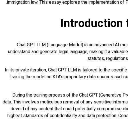
immigration law. This essay explores the implementation of Pri
Introduction
Chat GPT LLM (Language Model) is an advanced AI model s
understand and generate legal language, making it a valuable t
statutes, regulation
In its private iteration, Chat GPT LLM is tailored to the specific
training the model on KTA's proprietary data sources such a
During the training process of the Chat GPT (Generative P
data. This involves meticulous removal of any sensitive informati
devoid of any content that could potentially compromise cli
highest standards of confidentiality and data protection. Con