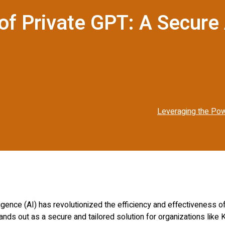
of Private GPT: A Secure
Leveraging the Pow
intelligence (AI) has revolutionized the efficiency and effectivene
ands out as a secure and tailored solution for organizations like