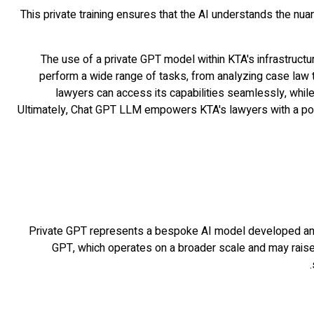
This private training ensures that the AI understands the nuan
The use of a private GPT model within KTA's infrastructure
perform a wide range of tasks, from analyzing case law t
lawyers can access its capabilities seamlessly, while 
Ultimately, Chat GPT LLM empowers KTA's lawyers with a power
Private GPT represents a bespoke AI model developed and c
GPT, which operates on a broader scale and may raise 