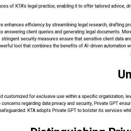
ces of KTA's legal practice, enabling it to offer tailored advice, d
 enhances efficiency by streamlining legal research, drafting proce
o answering client queries and generating legal documents. Moreo
stringent security measures ensure that sensitive client data and
ful tool that combines the benefits of AI-driven automation with
Un
ustomized for exclusive use within a specific organization, leve
concerns regarding data privacy and security, Private GPT ensur
safeguarded. KTA adopts Private GPT to bolster its services while p