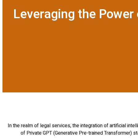
Leveraging the Power 
In the realm of legal services, the integration of artificial 
of Private GPT (Generative Pre-trained Transformer) st