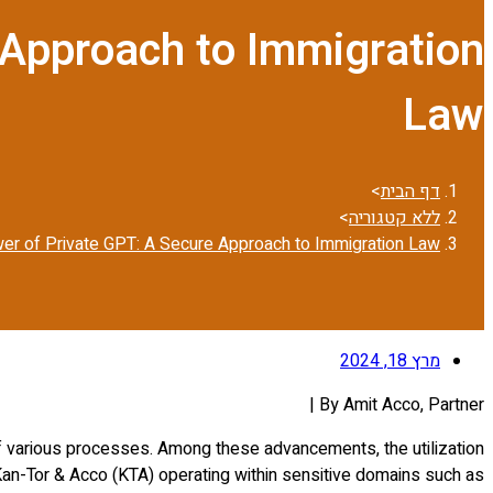
 Approach to Immigration
Law
דף הבית
>
ללא קטגוריה
>
er of Private GPT: A Secure Approach to Immigration Law
מרץ 18, 2024
By Amit Acco, Partner |
ss of various processes. Among these advancements, the utilization
 Kan-Tor & Acco (KTA) operating within sensitive domains such as