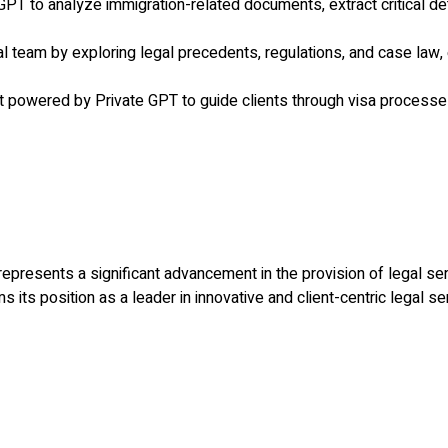
PT to analyze immigration-related documents, extract critical de
l team by exploring legal precedents, regulations, and case law,
powered by Private GPT to guide clients through visa processes, e
represents a significant advancement in the provision of legal serv
its position as a leader in innovative and client-centric legal ser