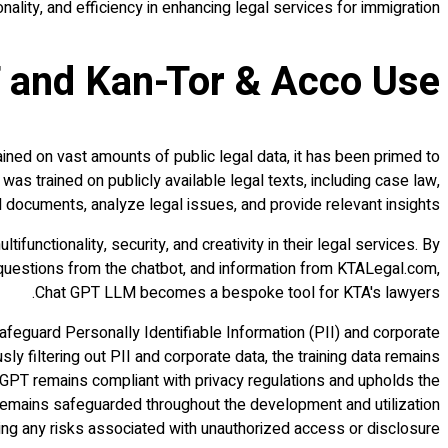
lity, and efficiency in enhancing legal services for immigration.
T and Kan-Tor & Acco Use
ned on vast amounts of public legal data, it has been primed to
was trained on publicly available legal texts, including case law,
l documents, analyze legal issues, and provide relevant insights.
ifunctionality, security, and creativity in their legal services. By
t questions from the chatbot, and information from KTALegal.com,
Chat GPT LLM becomes a bespoke tool for KTA's lawyers.
feguard Personally Identifiable Information (PII) and corporate
ly filtering out PII and corporate data, the training data remains
t GPT remains compliant with privacy regulations and upholds the
n remains safeguarded throughout the development and utilization
ing any risks associated with unauthorized access or disclosure.