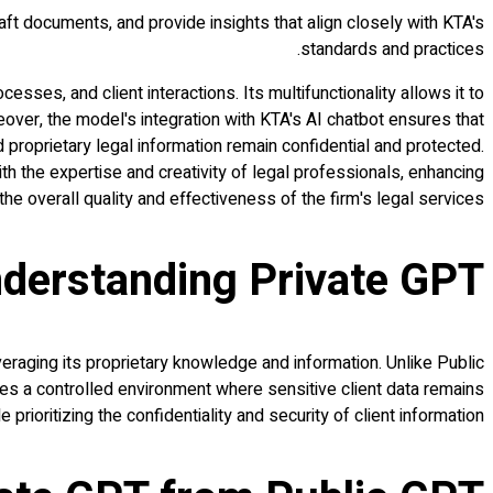
raft documents, and provide insights that align closely with KTA's
standards and practices.
sses, and client interactions. Its multifunctionality allows it to
ver, the model's integration with KTA's AI chatbot ensures that
 proprietary legal information remain confidential and protected.
 the expertise and creativity of legal professionals, enhancing
the overall quality and effectiveness of the firm's legal services.
derstanding Private GPT
raging its proprietary knowledge and information. Unlike Public
es a controlled environment where sensitive client data remains
rioritizing the confidentiality and security of client information.