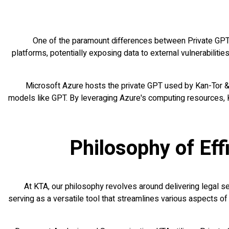
One of the paramount differences between Private GPT 
platforms, potentially exposing data to external vulnerabilitie
Microsoft Azure hosts the private GPT used by Kan-Tor & 
models like GPT. By leveraging Azure's computing resources, K
Philosophy of Effi
At KTA, our philosophy revolves around delivering legal ser
serving as a versatile tool that streamlines various aspects o