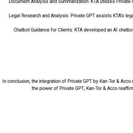
Document Analysis and Summarization: KTA utilizes Private G
Legal Research and Analysis: Private GPT assists KTA's lega
Chatbot Guidance for Clients: KTA developed an AI chatbot 
In conclusion, the integration of Private GPT by Kan-Tor & Acco 
the power of Private GPT, Kan-Tor & Acco reaffirms 