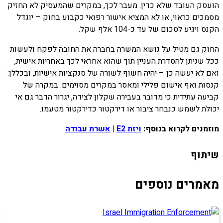
הועסק העובד שלא כדין. מעבר לכך, במקרים שהמעסיק לא החזיק
מסמכים כראוי, או לא המציא אישור רפואי כקבוע בחוק – יוגדל
הקנס ויגיע לסכום של עד כ-104 אלף שקל.
החוק גם מטיל על נושא המשרה בחברה את החובה לפקח ולעשות
ככל שניתן להסדרת העניין תוך שהוא אחראי לכך באחריות אישית,
ואם לא יעשה כן – יהיה חשוף לשורה של סנקציות אישיות, ובכללן:
קנסות ואף אישום פלילי ומאסר במקרים מסוימים. במקרה של
קביעה עתידית כי מדובר בעבירה שקלון לצידה, יגרור הדבר גם אי
יכולת לשמש כנבחר ציבור או דירקטור כדירקטור מטעמו.
מוזמנים לקרוא בנוסף:
ויזת E2
|
אשרת עבודה
שיתוף
מאמרים נוספים