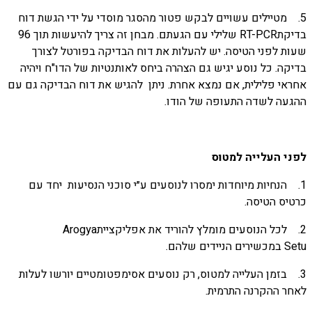
5. מטיילים עשויים לבקש פטור מהסגר מוסדי על ידי הגשת דוח
בדיקתRT-PCR שלילי עם הגעתם. מבחן זה צריך להיעשות תוך 96
שעות לפני הטיסה. יש להעלות את דוח הבדיקה בפורטל לצורך
בדיקה. כל נוסע יגיש גם הצהרה ביחס לאותנטיות של הדו"ח ויהיה
אחראי פלילית, אם נמצא אחרת. ניתן להגיש את דוח הבדיקה גם עם
ההגעה לשדה התעופה של הודו.
לפני העלייה למטוס
1. הנחיות מיוחדות ימסרו לנוסעים ע״י סוכני הנסיעות יחד עם
כרטיס הטיסה.
2. לכל הנוסעים מומלץ להוריד את אפליקצייתArogya
Setu במכשירים הניידים שלהם.
3. בזמן העלייה למטוס, רק נוסעים אסימפטומטיים יורשו לעלות
לאחר ההקרנה התרמית.