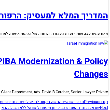
המדריך המלא למעסיק: הרפורמה
מאת עמית עכו, שותף ועדת העבודה והרווחה של הכנסת אישרה לאחרונ
PIBA Modernization & Policy
Changes
e Client Department, Adv. David B Gardner, Senior Lawyer Private
קודם
Previous
חברת ישראייר הגישה בקשה להפעיל טיסות סדירות ומ
Next
ישראל היום: מהשבוע הבא: יוון תיפתח לישראל ללא הגבלה
הבא