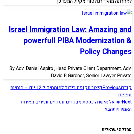
לאחרונה מהלך רגולטורי מקיף, המעדכן
Israel Immigration Law: Amazing and
powerfull PIBA Modernization &
Policy Changes
By Adv. Daniel Aspiro ,Head Private Client Department, Adv.
David B Gardner, Senior Lawyer Private
קודם
Previous
קיצור תקופת בידוד למומחים ל 12 יום – הנחיות
וטיפים
Next
ישראל אישרה כניסת מבקרים עסקיים ותיירים מאיחוד
האמירויות
הבא
מחלקה ישראלית