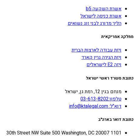
אשרת השקעה b5
אשרת כניסה לישראל
הליך מדורג לבני זוג נשואים
מחלקה אמריקאית
ויזת עבודה לארצות הברית
ויזת הגירה גרין קארד
ויזה E2 לישראלים
כתובת משרד ראשי ישראל
מנחם בגין 12, רמת גן, ישראל
טלפון:03-613-8202
דוא"ל: info@ktalegal.com
כתובת דואר בארה"ב
1101 30th Street NW Suite 500 Washington, DC 20007